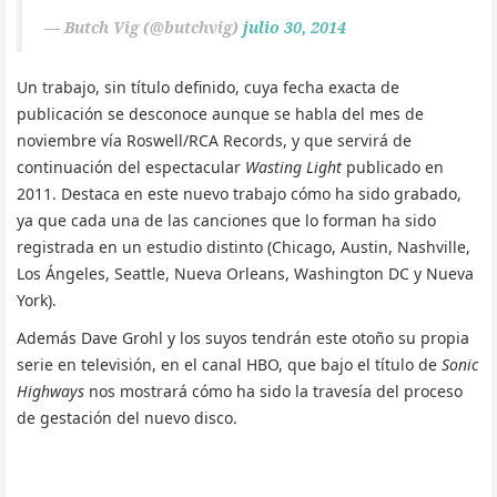
— Butch Vig (@butchvig)
julio 30, 2014
Un trabajo, sin título definido, cuya fecha exacta de
publicación se desconoce aunque se habla del mes de
noviembre vía Roswell/RCA Records, y que servirá de
continuación del espectacular
Wasting Light
publicado en
2011. Destaca en este nuevo trabajo cómo ha sido grabado,
ya que cada una de las canciones que lo forman ha sido
registrada en un estudio distinto (Chicago, Austin, Nashville,
Los Ángeles, Seattle, Nueva Orleans, Washington DC y Nueva
York).
Además Dave Grohl y los suyos tendrán este otoño su propia
serie en televisión, en el canal HBO, que bajo el título de
Sonic
Highways
nos mostrará cómo ha sido la travesía del proceso
de gestación del nuevo disco.