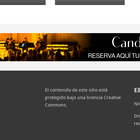
E
El contenido de este sitio está
protegido bajo una licencia Creative
No
Commons.
Di
re