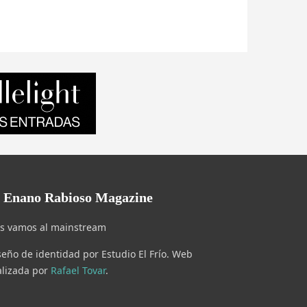
l Enano Rabioso Magazine
s vamos al mainstream
seño de identidad por Estudio El Frío. Web
alizada por
Rafael Tovar
.