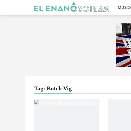
MÚSIC
Tag: Butch Vig