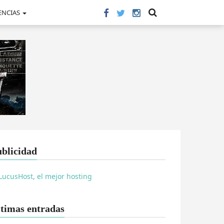
ENCIAS
blicidad
timas entradas