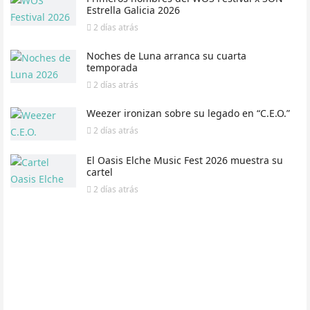
Estrella Galicia 2026
2 días
atrás
Noches de Luna arranca su cuarta
temporada
2 días
atrás
Weezer ironizan sobre su legado en “C.E.O.”
2 días
atrás
El Oasis Elche Music Fest 2026 muestra su
cartel
2 días
atrás