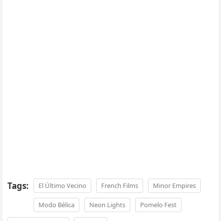
Tags:
El Último Vecino
French Films
Minor Empires
Modo Bélica
Neon Lights
Pomelo Fest