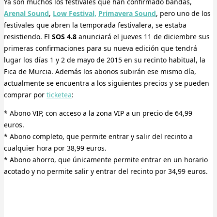
Ya son muchos los festivales que han confirmado bandas,
Arenal Sound
,
Low Festival,
Primavera Sound
, pero uno de los
festivales que abren la temporada festivalera, se estaba
resistiendo. El
SOS 4.8
anunciará el jueves 11 de diciembre sus
primeras confirmaciones para su nueva edición que tendrá
lugar los días 1 y 2 de mayo de 2015 en su recinto habitual, la
Fica de Murcia. Además los abonos subirán ese mismo día,
actualmente se encuentra a los siguientes precios y se pueden
comprar por
ticketea
:
* Abono VIP, con acceso a la zona VIP a un precio de 64,99
euros.
* Abono completo, que permite entrar y salir del recinto a
cualquier hora por 38,99 euros.
* Abono ahorro, que únicamente permite entrar en un horario
acotado y no permite salir y entrar del recinto por 34,99 euros.