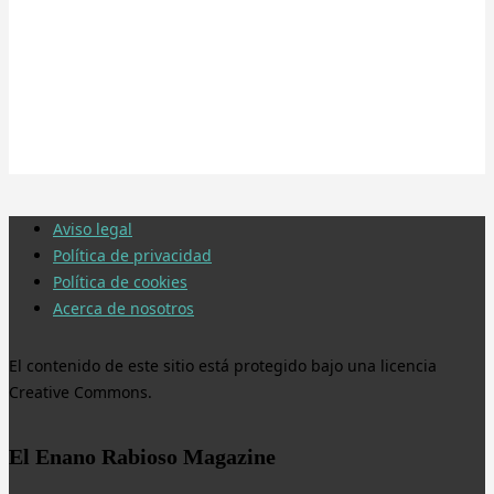
Aviso legal
Política de privacidad
Política de cookies
Acerca de nosotros
El contenido de este sitio está protegido bajo una licencia
Creative Commons.
El Enano Rabioso Magazine