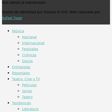
Nos vamos al mainstream
Diseño de identidad por Estudio El Frío. Web realizada por
Rafael Tovar
.
Música
Nacional
Internacional
Festivales
Crónicas
Discos
Entrevistas
Reportajes
Teatro, Cine y TV
Películas
Series
Teatro
Tendencias
Literatura