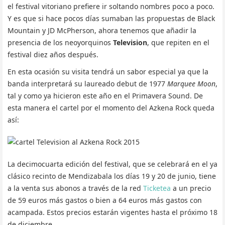
el festival vitoriano prefiere ir soltando nombres poco a poco.
Y es que si hace pocos días sumaban las propuestas de Black
Mountain y JD McPherson, ahora tenemos que añadir la
presencia de los neoyorquinos
Television
, que repiten en el
festival diez años después.
En esta ocasión su visita tendrá un sabor especial ya que la
banda interpretará su laureado debut de 1977
Marquee Moon
,
tal y como ya hicieron este año en el Primavera Sound. De
esta manera el cartel por el momento del Azkena Rock queda
así:
La decimocuarta edición del festival, que se celebrará en el ya
clásico recinto de Mendizabala los días 19 y 20 de junio, tiene
a la venta sus abonos a través de la red
Ticketea
a un precio
de 59 euros más gastos o bien a 64 euros más gastos con
acampada. Estos precios estarán vigentes hasta el próximo 18
de diciembre.