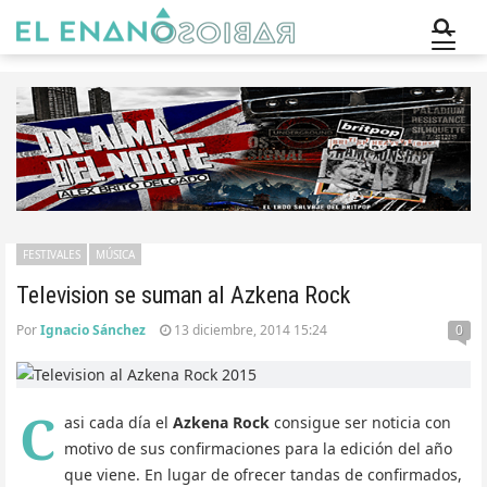
FESTIVALES
MÚSICA
Television se suman al Azkena Rock
Por
Ignacio Sánchez
13 diciembre, 2014 15:24
0
C
asi cada día el
Azkena Rock
consigue ser noticia con
motivo de sus confirmaciones para la edición del año
que viene. En lugar de ofrecer tandas de confirmados,