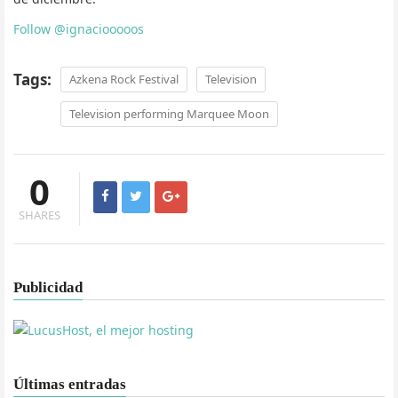
Follow @ignaciooooos
Tags:
Azkena Rock Festival
Television
Television performing Marquee Moon
0
SHARES
Publicidad
Últimas entradas