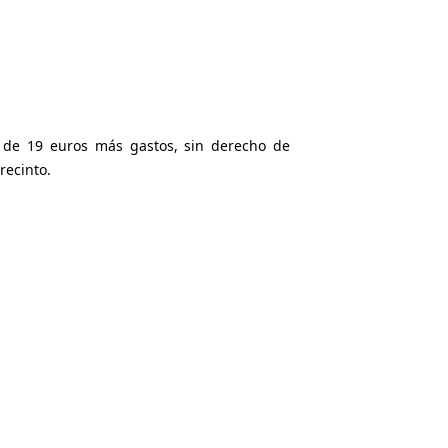
 de 19 euros más gastos, sin derecho de
recinto.