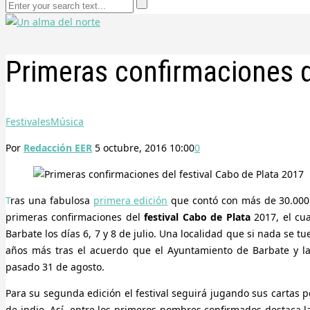
Primeras confirmaciones d
Festivales
Música
Por
Redacción EER
5 octubre, 2016 10:00
0
Tras una fabulosa
primera edición
que contó con más de 30.000 
primeras confirmaciones del
festival Cabo de Plata
2017, el cua
Barbate los días 6, 7 y 8 de julio. Una localidad que si nada se tu
años más tras el acuerdo que el Ayuntamiento de Barbate y la
pasado 31 de agosto.
Para su segunda edición el festival seguirá jugando sus cartas p
de indie. Así, entre los primeros nombres confirmados destaca 