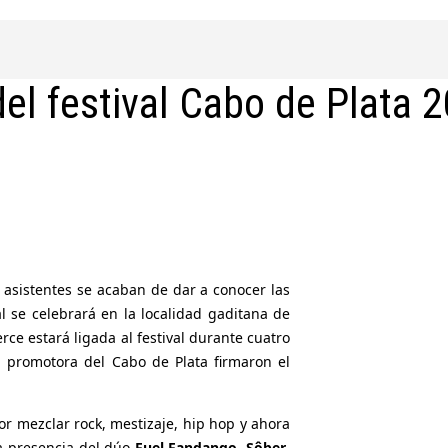
el festival Cabo de Plata 
asistentes se acaban de dar a conocer las
l se celebrará en la localidad gaditana de
erce estará ligada al festival durante cuatro
 promotora del Cabo de Plata firmaron el
or mezclar rock, mestizaje, hip hop y ahora
la presencia del dúo
Fuel Fandango
,
Sôber
,