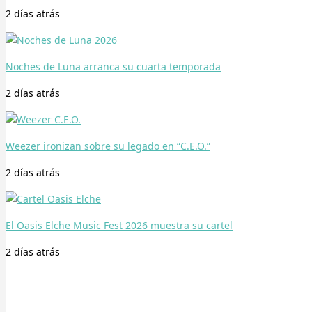
2 días
atrás
Noches de Luna arranca su cuarta temporada
2 días
atrás
Weezer ironizan sobre su legado en “C.E.O.”
2 días
atrás
El Oasis Elche Music Fest 2026 muestra su cartel
2 días
atrás