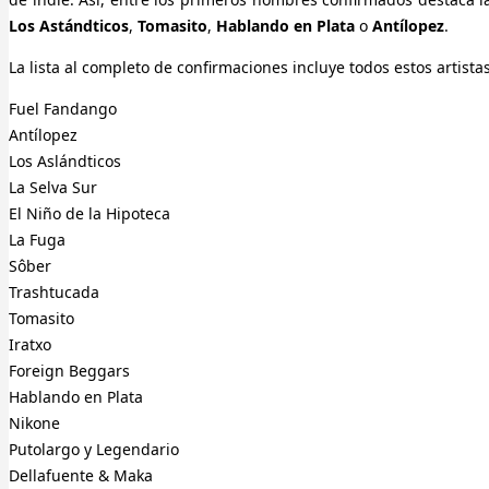
Los Astándticos
,
Tomasito
,
Hablando en Plata
o
Antílopez
.
La lista al completo de confirmaciones incluye todos estos artistas
Fuel Fandango
Antílopez
Los Aslándticos
La Selva Sur
El Niño de la Hipoteca
La Fuga
Sôber
Trashtucada
Tomasito
Iratxo
Foreign Beggars
Hablando en Plata
Nikone
Putolargo y Legendario
Dellafuente & Maka