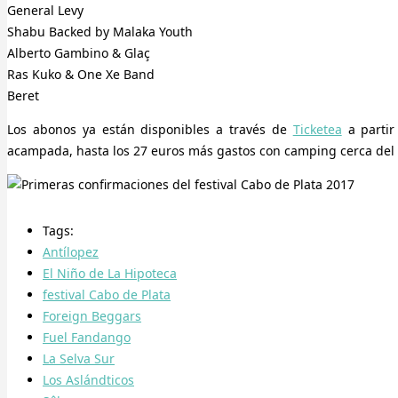
General Levy
Shabu Backed by Malaka Youth
Alberto Gambino & Glaç
Ras Kuko & One Xe Band
Beret
Los abonos ya están disponibles a través de
Ticketea
a partir
acampada, hasta los 27 euros más gastos con camping cerca del 
Tags:
Antílopez
El Niño de La Hipoteca
festival Cabo de Plata
Foreign Beggars
Fuel Fandango
La Selva Sur
Los Aslándticos