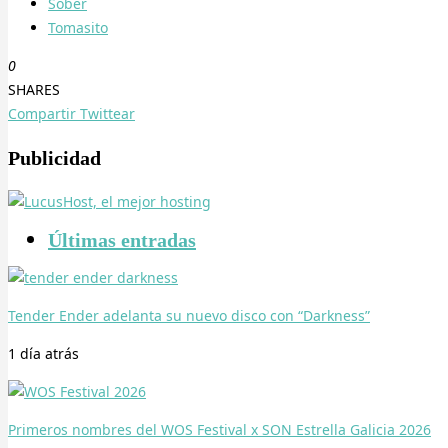
Sôber
Tomasito
0
SHARES
Compartir
Twittear
Publicidad
Últimas entradas
Tender Ender adelanta su nuevo disco con “Darkness”
1 día
atrás
Primeros nombres del WOS Festival x SON Estrella Galicia 2026