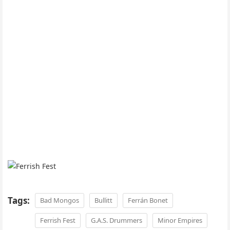
Tags:
Bad Mongos
Bullitt
Ferrán Bonet
Ferrish Fest
G.A.S. Drummers
Minor Empires