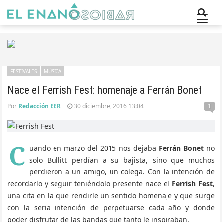
FESTIVALES
MÚSICA
Nace el Ferrish Fest: homenaje a Ferrán Bonet
Por
Redacción EER
30 diciembre, 2016 13:04
1
C
uando en marzo del 2015 nos dejaba
Ferrán Bonet
no
solo Bullitt perdían a su bajista, sino que muchos
perdieron a un amigo, un colega. Con la intención de
recordarlo y seguir teniéndolo presente nace el
Ferrish Fest
,
una cita en la que rendirle un sentido homenaje y que surge
con la seria intención de perpetuarse cada año y donde
poder disfrutar de las bandas que tanto le inspiraban.