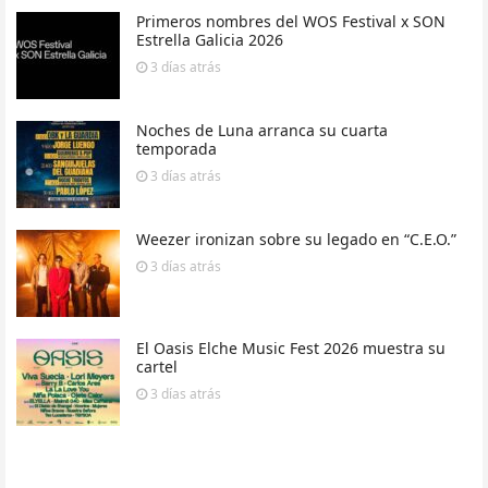
Primeros nombres del WOS Festival x SON
Estrella Galicia 2026
3 días
atrás
Noches de Luna arranca su cuarta
temporada
3 días
atrás
Weezer ironizan sobre su legado en “C.E.O.”
3 días
atrás
El Oasis Elche Music Fest 2026 muestra su
cartel
3 días
atrás