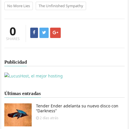
No More Lies
The Unfinished Sympathy
0
SHARES
Publicidad
Últimas entradas
Tender Ender adelanta su nuevo disco con
“Darkness”
2 días
atrás