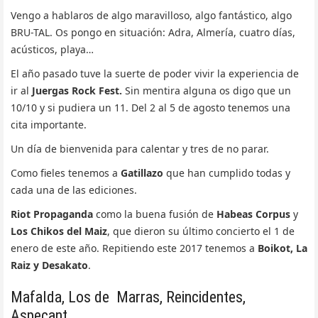
Vengo a hablaros de algo maravilloso, algo fantástico, algo
BRU-TAL. Os pongo en situación: Adra, Almería, cuatro días,
acústicos, playa…
El año pasado tuve la suerte de poder vivir la experiencia de
ir al
Juergas Rock Fest.
Sin mentira alguna os digo que un
10/10 y si pudiera un 11. Del 2 al 5 de agosto tenemos una
cita importante.
Un día de bienvenida para calentar y tres de no parar.
Como fieles tenemos a
Gatillazo
que han cumplido todas y
cada una de las ediciones.
Riot Propaganda
como la buena fusión de
Habeas Corpus
y
Los Chikos del Maiz
, que dieron su último concierto el 1 de
enero de este año. Repitiendo este 2017 tenemos a
Boikot, La
Raiz y Desakato
.
Mafalda, Los de Marras, Reincidentes,
Aspecant…