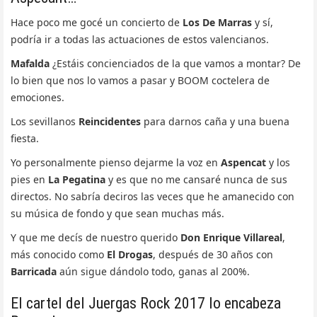
Hace poco me gocé un concierto de
Los De Marras
y sí,
podría ir a todas las actuaciones de estos valencianos.
Mafalda
¿Estáis concienciados de la que vamos a montar? De
lo bien que nos lo vamos a pasar y BOOM coctelera de
emociones.
Los sevillanos
Reincidentes
para darnos caña y una buena
fiesta.
Yo personalmente pienso dejarme la voz en
Aspencat
y los
pies en
La Pegatina
y es que no me cansaré nunca de sus
directos. No sabría deciros las veces que he amanecido con
su música de fondo y que sean muchas más.
Y que me decís de nuestro querido
Don Enrique Villareal
,
más conocido como
El Drogas
, después de 30 años con
Barricada
aún sigue dándolo todo, ganas al 200%.
El cartel del Juergas Rock 2017 lo encabeza