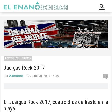
FESTIVALES
MÚSICA
Juergas Rock 2017
Por
A.Brotons
23 mayo, 2017 15:45
0
El Juergas Rock 2017, cuatro días de fiesta en la
playa