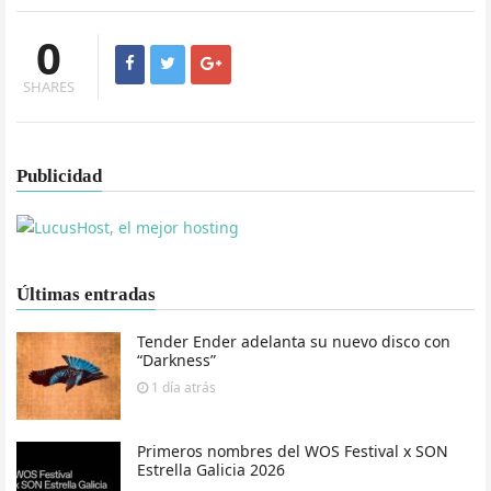
0
SHARES
Publicidad
Últimas entradas
Tender Ender adelanta su nuevo disco con
“Darkness”
1 día
atrás
Primeros nombres del WOS Festival x SON
Estrella Galicia 2026