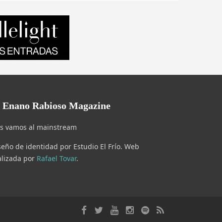
l Enano Rabioso Magazine
s vamos al mainstream
seño de identidad por Estudio El Frío. Web
alizada por
Rafael Tovar
.