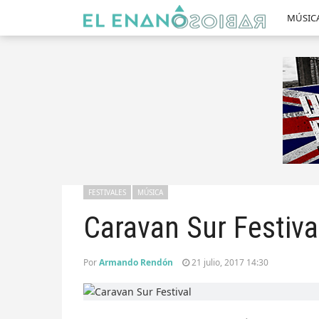
MÚSIC
FESTIVALES
MÚSICA
Caravan Sur Festival
Por
Armando Rendón
21 julio, 2017 14:30