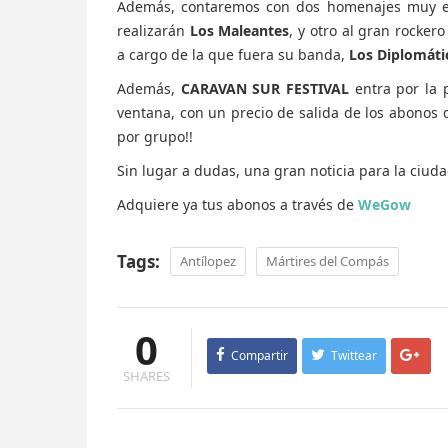
Además, contaremos con dos homenajes muy e
realizarán
Los Maleantes
, y otro al gran rockero
a cargo de la que fuera su banda,
Los Diplomáti
Además,
CARAVAN SUR FESTIVAL
entra por la 
ventana, con un precio de salida de los abonos d
por grupo!!
Sin lugar a dudas, una gran noticia para la ciuda
Adquiere ya tus abonos a través de
WeGow
Tags:
Antílopez
Mártires del Compás
0
Compartir
Twittear
SHARES