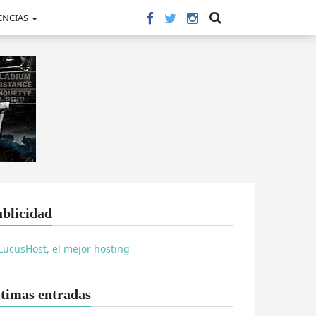
ENCIAS
blicidad
timas entradas