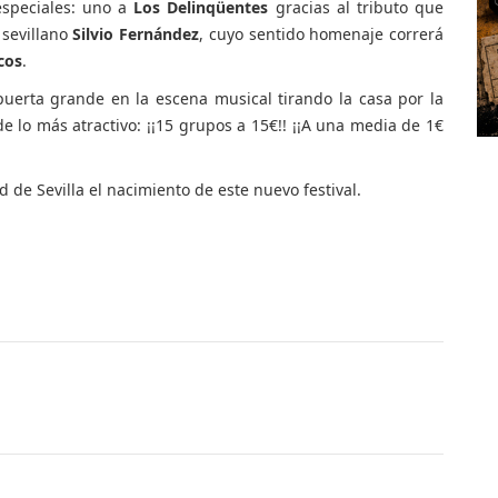
speciales: uno a
Los Delinqüentes
gracias al tributo que
 sevillano
Silvio Fernández
, cuyo sentido homenaje correrá
cos
.
puerta grande en la escena musical tirando la casa por la
e lo más atractivo: ¡¡15 grupos a 15€!! ¡¡A una media de 1€
d de Sevilla el nacimiento de este nuevo festival.