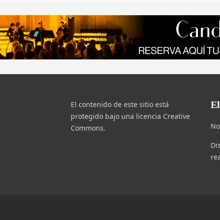
E
El contenido de este sitio está
protegido bajo una licencia Creative
No
Commons.
Di
re