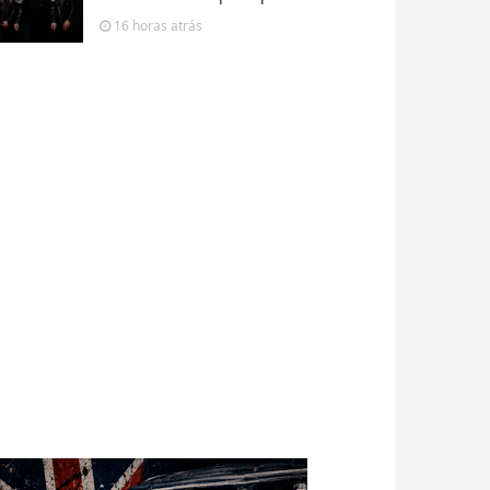
16 horas
atrás