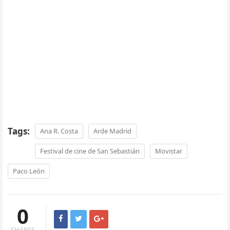
Tags:
Ana R. Costa
Arde Madrid
Festival de cine de San Sebastián
Movistar
Paco León
0
SHARES