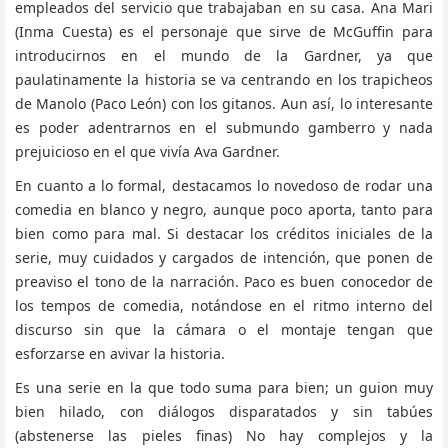
empleados del servicio que trabajaban en su casa. Ana Mari
(Inma Cuesta) es el personaje que sirve de McGuffin para
introducirnos en el mundo de la Gardner, ya que
paulatinamente la historia se va centrando en los trapicheos
de Manolo (Paco León) con los gitanos. Aun así, lo interesante
es poder adentrarnos en el submundo gamberro y nada
prejuicioso en el que vivía Ava Gardner.
En cuanto a lo formal, destacamos lo novedoso de rodar una
comedia en blanco y negro, aunque poco aporta, tanto para
bien como para mal. Si destacar los créditos iniciales de la
serie, muy cuidados y cargados de intención, que ponen de
preaviso el tono de la narración. Paco es buen conocedor de
los tempos de comedia, notándose en el ritmo interno del
discurso sin que la cámara o el montaje tengan que
esforzarse en avivar la historia.
Es una serie en la que todo suma para bien; un guion muy
bien hilado, con diálogos disparatados y sin tabúes
(abstenerse las pieles finas) No hay complejos y la