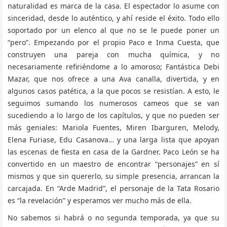
naturalidad es marca de la casa. El espectador lo asume con
sinceridad, desde lo auténtico, y ahí reside el éxito. Todo ello
soportado por un elenco al que no se le puede poner un
“pero”. Empezando por el propio Paco e Inma Cuesta, que
construyen una pareja con mucha química, y no
necesariamente refiriéndome a lo amoroso; Fantástica Debi
Mazar, que nos ofrece a una Ava canalla, divertida, y en
algunos casos patética, a la que pocos se resistían. A esto, le
seguimos sumando los numerosos cameos que se van
sucediendo a lo largo de los capítulos, y que no pueden ser
más geniales: Mariola Fuentes, Miren Ibarguren, Melody,
Elena Furiase, Edu Casanova… y una larga lista que apoyan
las escenas de fiesta en casa de la Gardner. Paco León se ha
convertido en un maestro de encontrar “personajes” en sí
mismos y que sin quererlo, su simple presencia, arrancan la
carcajada. En “Arde Madrid”, el personaje de la Tata Rosario
es “la revelación” y esperamos ver mucho más de ella.
No sabemos si habrá o no segunda temporada, ya que su