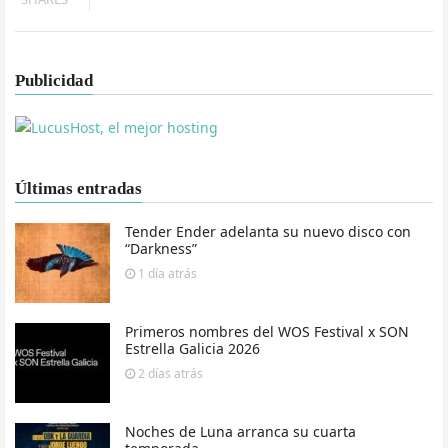
Publicidad
Últimas entradas
Tender Ender adelanta su nuevo disco con
“Darkness”
1 día
atrás
Primeros nombres del WOS Festival x SON
Estrella Galicia 2026
2 días
atrás
Noches de Luna arranca su cuarta