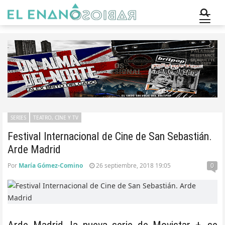
SERIES
TEATRO, CINE Y TV
Festival Internacional de Cine de San Sebastián.
Arde Madrid
Por
María Gómez-Comino
26 septiembre, 2018 19:05
0