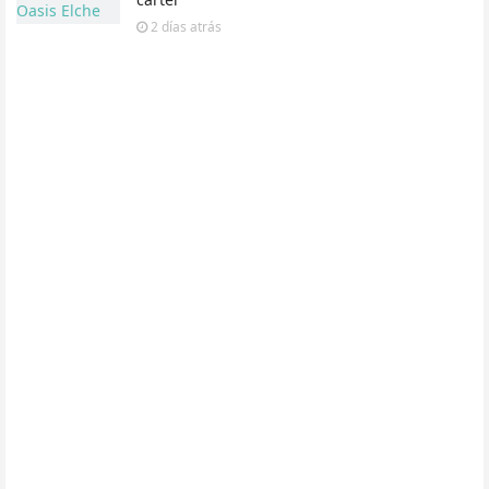
2 días
atrás