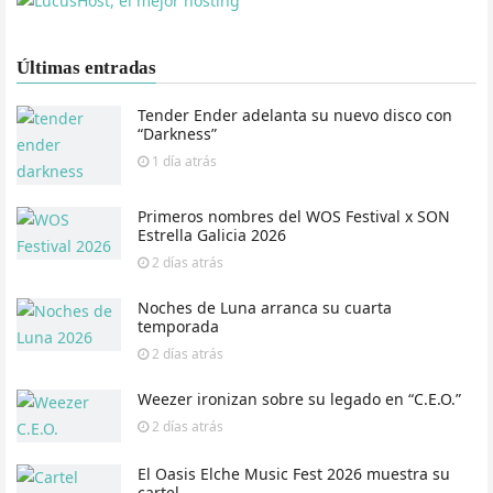
Últimas entradas
Tender Ender adelanta su nuevo disco con
“Darkness”
1 día
atrás
Primeros nombres del WOS Festival x SON
Estrella Galicia 2026
2 días
atrás
Noches de Luna arranca su cuarta
temporada
2 días
atrás
Weezer ironizan sobre su legado en “C.E.O.”
2 días
atrás
El Oasis Elche Music Fest 2026 muestra su
cartel