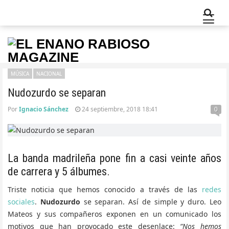
MÚSICA
NACIONAL
Nudozurdo se separan
Por
Ignacio Sánchez
24 septiembre, 2018 18:41
0
La banda madrileña pone fin a casi veinte años
de carrera y 5 álbumes.
Triste noticia que hemos conocido a través de las
redes
sociales
.
Nudozurdo
se separan. Así de simple y duro. Leo
Mateos y sus compañeros exponen en un comunicado los
motivos que han provocado este desenlace:
“Nos hemos