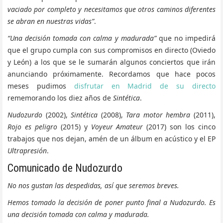
vaciado por completo y necesitamos que otros caminos diferentes
se abran en nuestras vidas”
.
“Una decisión tomada con calma y madurada”
que no impedirá
que el grupo cumpla con sus compromisos en directo (Oviedo
y León) a los que se le sumarán algunos conciertos que irán
anunciando próximamente. Recordamos que hace pocos
meses pudimos
disfrutar en Madrid de su directo
rememorando los diez años de
Sintética
.
Nudozurdo
(2002),
Sintética
(2008),
Tara motor hembra
(2011),
Rojo es peligro
(2015) y
Voyeur Amateur
(2017) son los cinco
trabajos que nos dejan, amén de un álbum en acústico y el EP
Ultrapresión
.
Comunicado de Nudozurdo
No nos gustan las despedidas, así que seremos breves.
Hemos tomado la decisión de poner punto final a Nudozurdo. Es
una decisión tomada con calma y madurada.