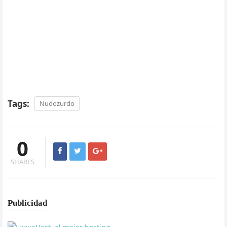
Tags:
Nudozurdo
0
SHARES
Publicidad