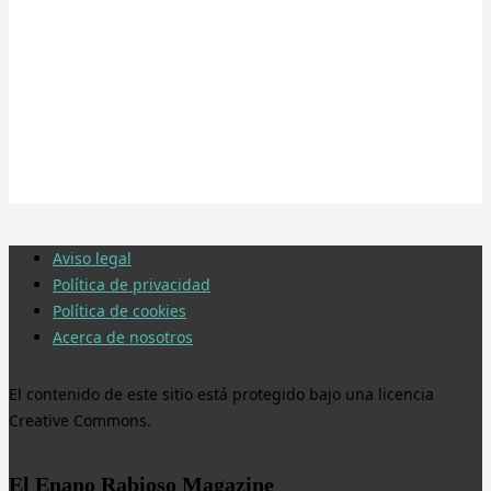
Aviso legal
Política de privacidad
Política de cookies
Acerca de nosotros
El contenido de este sitio está protegido bajo una licencia
Creative Commons.
El Enano Rabioso Magazine