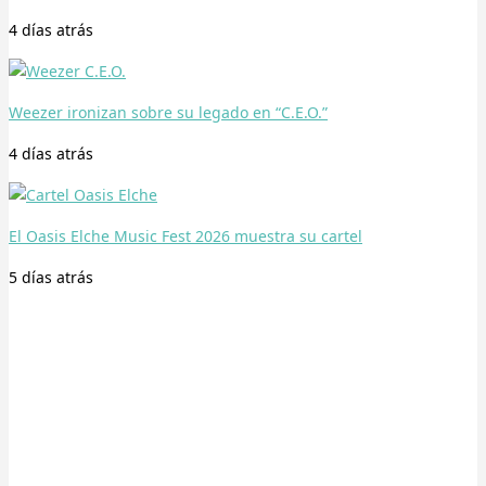
4 días
atrás
Weezer ironizan sobre su legado en “C.E.O.”
4 días
atrás
El Oasis Elche Music Fest 2026 muestra su cartel
5 días
atrás