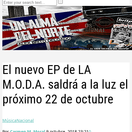
El nuevo EP de LA
M.O.D.A. saldrá a la luz el
próximo 22 de octubre
Música
Nacional
Por
Carmen M. Moral
9 octubre, 2018 23:21
0