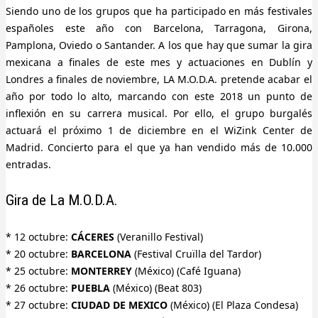
Siendo uno de los grupos que ha participado en más festivales
españoles este año con Barcelona, Tarragona, Girona,
Pamplona, Oviedo o Santander. A los que hay que sumar la gira
mexicana a finales de este mes y actuaciones en Dublín y
Londres a finales de noviembre, LA M.O.D.A. pretende acabar el
año por todo lo alto, marcando con este 2018 un punto de
inflexión en su carrera musical. Por ello, el grupo burgalés
actuará el próximo 1 de diciembre en el WiZink Center de
Madrid. Concierto para el que ya han vendido más de 10.000
entradas.
Gira de La M.O.D.A.
* 12 octubre:
CÁCERES
(Veranillo Festival)
* 20 octubre:
BARCELONA
(Festival Cruïlla del Tardor)
* 25 octubre:
MONTERREY
(México) (Café Iguana)
* 26 octubre:
PUEBLA
(México) (Beat 803)
* 27 octubre:
CIUDAD DE MEXICO
(México) (El Plaza Condesa)