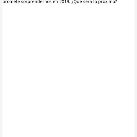
promete sorprendernos en 2019. ¿Qué será lo próximo?