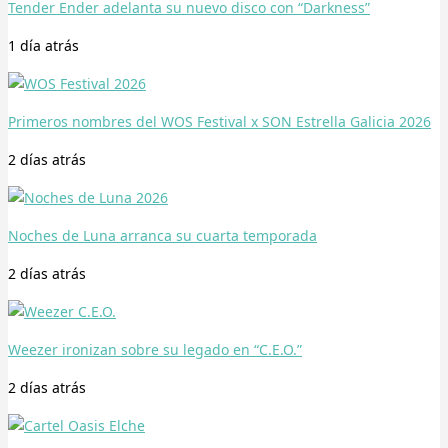
Tender Ender adelanta su nuevo disco con “Darkness”
1 día
atrás
Primeros nombres del WOS Festival x SON Estrella Galicia 2026
2 días
atrás
Noches de Luna arranca su cuarta temporada
2 días
atrás
Weezer ironizan sobre su legado en “C.E.O.”
2 días
atrás