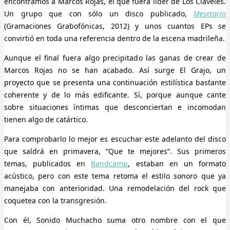
encontramos a Marcos Rojas, el que fuera líder de Los Claveles.
Un grupo que con sólo un disco publicado,
Mesetario
(Gramaciones Grabofónicas, 2012) y unos cuantos EPs se
convirtió en toda una referencia dentro de la escena madrileña.
Aunque el final fuera algo precipitado las ganas de crear de
Marcos Rojas no se han acabado. Así surge El Grajo, un
proyecto que se presenta una continuación estilística bastante
coherente y de lo más edificante. Sí, porque aunque cante
sobre situaciones íntimas que desconciertan e incomodan
tienen algo de catártico.
Para comprobarlo lo mejor es escuchar este adelanto del disco
que saldrá en primavera, “Que te mejores”. Sus primeros
temas, publicados en
Bandcamp
, estaban en un formato
acústico, pero con este tema retoma el estilo sonoro que ya
manejaba con anterioridad. Una remodelación del rock que
coquetea con la transgresión.
Con él, Sonido Muchacho suma otro nombre con el que