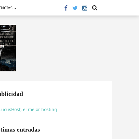
ENCIAS
blicidad
timas entradas