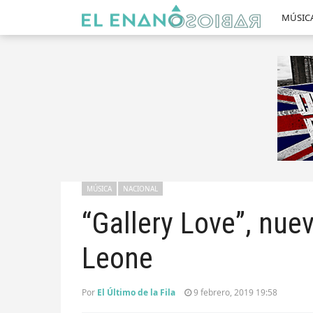
MÚSIC
MÚSICA
NACIONAL
“Gallery Love”, nue
Leone
Por
El Último de la Fila
9 febrero, 2019 19:58