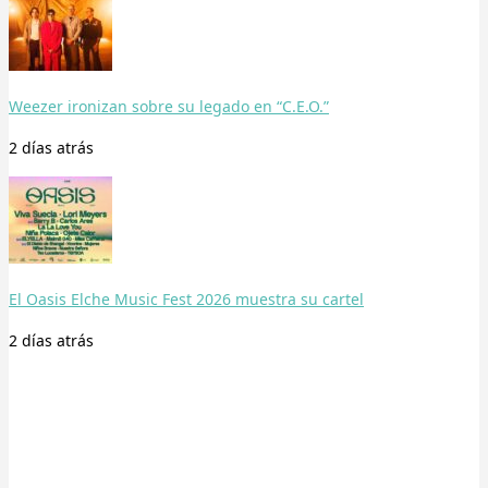
Weezer ironizan sobre su legado en “C.E.O.”
2 días
atrás
El Oasis Elche Music Fest 2026 muestra su cartel
2 días
atrás