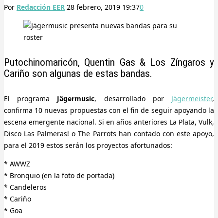
Por
Redacción EER
28 febrero, 2019 19:37
0
Putochinomaricón, Quentin Gas & Los Zíngaros y
Cariño son algunas de estas bandas.
El programa
Jägermusic
, desarrollado por
Jägermeister
,
confirma 10 nuevas propuestas con el fin de seguir apoyando la
escena emergente nacional. Si en años anteriores La Plata, Vulk,
Disco Las Palmeras! o The Parrots han contado con este apoyo,
para el 2019 estos serán los proyectos afortunados:
* AWWZ
* Bronquio (en la foto de portada)
* Candeleros
* Cariño
* Goa