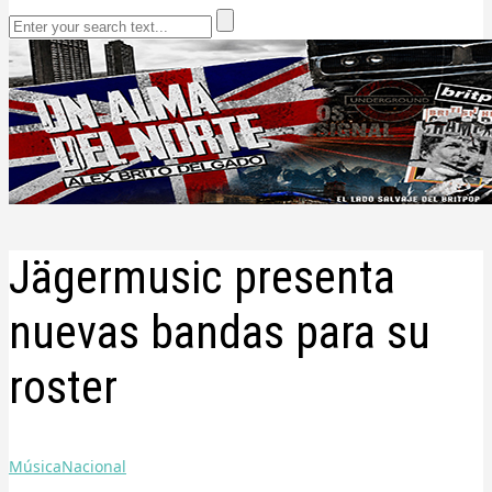
Jägermusic presenta
nuevas bandas para su
roster
Música
Nacional