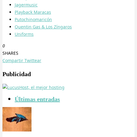
Jagermusic
Playback Maracas
Putochinomaricón
Quentin Gas & Los Zíngaros
Uniforms
0
SHARES
Compartir
Twittear
Publicidad
Últimas entradas