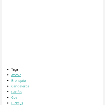
Tags:
AWWZ
Bronquio
Candeleros
Cariño
Goa
Hickeys