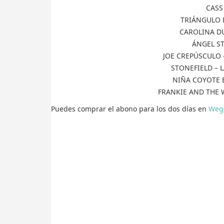
CAS
TRIÁNGULO 
CAROLINA D
ÁNGEL ST
JOE CREPÚSCULO 
STONEFIELD – L
NIÑA COYOTE 
FRANKIE AND THE 
Puedes comprar el abono para los dos días en
Weg