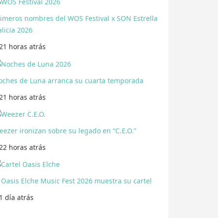
rimeros nombres del WOS Festival x SON Estrella
licia 2026
21 horas
atrás
oches de Luna arranca su cuarta temporada
21 horas
atrás
ezer ironizan sobre su legado en “C.E.O.”
22 horas
atrás
 Oasis Elche Music Fest 2026 muestra su cartel
1 día
atrás