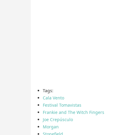
Tags:
Cala Vento
Festival Tomavistas
Frankie and The Witch Fingers
Joe Crepúsculo
Morgan
Stonefield