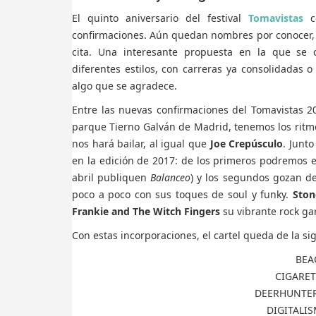
El quinto aniversario del festival
Tomavistas
co
confirmaciones. Aún quedan nombres por conocer, 
cita. Una interesante propuesta en la que se 
diferentes estilos, con carreras ya consolidadas
algo que se agradece.
Entre las nuevas confirmaciones del Tomavistas 2
parque Tierno Galván de Madrid, tenemos los ritmo
nos hará bailar, al igual que
Joe Crepúsculo
. Junto
en la edición de 2017: de los primeros podremos e
abril publiquen
Balanceo
) y los segundos gozan de
poco a poco con sus toques de soul y funky.
Ston
Frankie and The Witch Fingers
su vibrante rock ga
Con estas incorporaciones, el cartel queda de la s
BEA
CIGARET
DEERHUNTER 
DIGITALIS