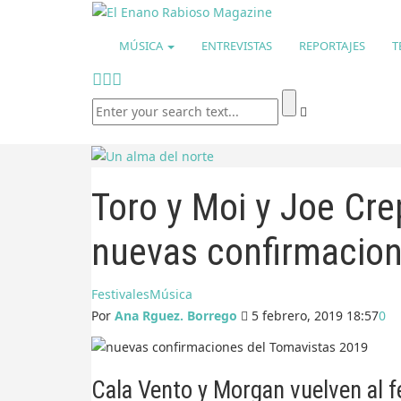
MÚSICA
ENTREVISTAS
REPORTAJES
T
Toro y Moi y Joe Cre
nuevas confirmacion
Festivales
Música
Por
Ana Rguez. Borrego
5 febrero, 2019 18:57
0
Cala Vento y Morgan vuelven al f