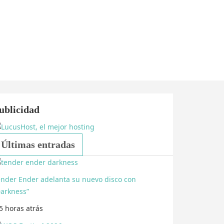
ublicidad
Últimas entradas
ender Ender adelanta su nuevo disco con
Darkness”
5 horas
atrás