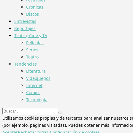
Crónicas
Discos
Entrevistas
Reportajes
Teatro, Cine y TV
Películas
Series
Teatro
Tendencias
Literatura
Videojuegos
Internet
Cómics
Tecnología
Buscar:
Utilizamos cookies propias y de terceros para analizar nuestros s
(por ejemplo, páginas visitadas). Puedes obtener más información 
Aceptar
Rechazar todas
Configuración de cookies