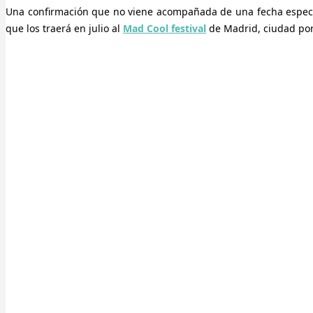
Una confirmación que no viene acompañada de una fecha específ
que los traerá en julio al
Mad Cool festival
de Madrid, ciudad po