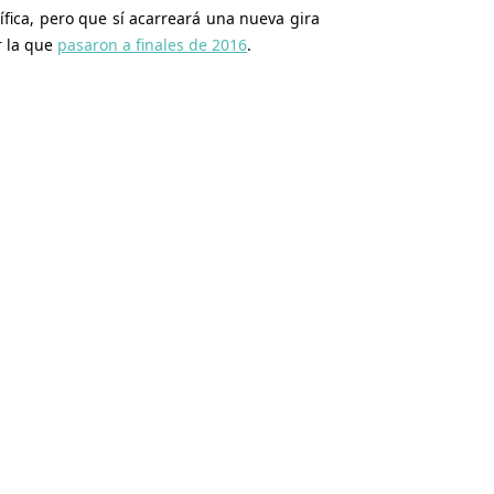
ica, pero que sí acarreará una nueva gira
r la que
pasaron a finales de 2016
.