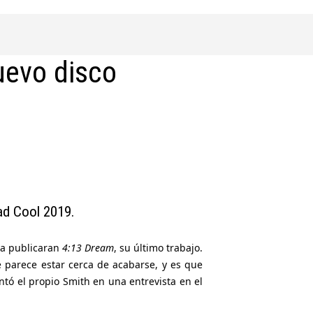
uevo disco
ad Cool 2019.
ía publicaran
4:13 Dream
, su último trabajo.
parece estar cerca de acabarse, y es que
 el propio Smith en una entrevista en el