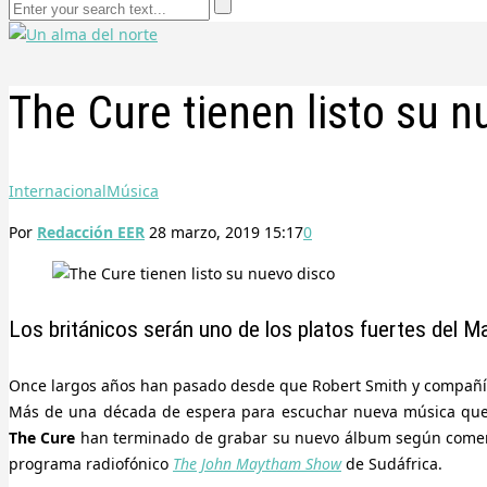
The Cure tienen listo su n
Internacional
Música
Por
Redacción EER
28 marzo, 2019 15:17
0
Los británicos serán uno de los platos fuertes del M
Once largos años han pasado desde que Robert Smith y compañ
Más de una década de espera para escuchar nueva música que 
The Cure
han terminado de grabar su nuevo álbum según comentó
programa radiofónico
The John Maytham Show
de Sudáfrica.