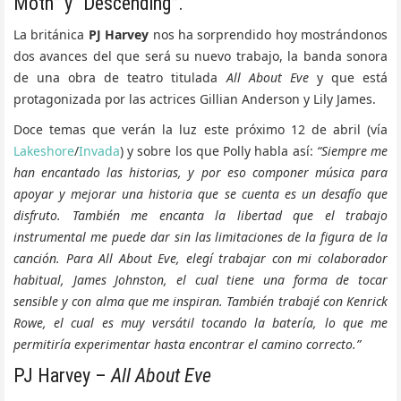
Moth” y “Descending”.
La británica
PJ Harvey
nos ha sorprendido hoy mostrándonos
dos avances del que será su nuevo trabajo, la banda sonora
de una obra de teatro titulada
All About Eve
y que está
protagonizada por las actrices Gillian Anderson y Lily James.
Doce temas que verán la luz este próximo 12 de abril (vía
Lakeshore
/
Invada
) y sobre los que Polly habla así:
“Siempre me
han encantado las historias, y por eso componer música para
apoyar y mejorar una historia que se cuenta es un desafío que
disfruto. También me encanta la libertad que el trabajo
instrumental me puede dar sin las limitaciones de la figura de la
canción. Para All About Eve, elegí trabajar con mi colaborador
habitual, James Johnston, el cual tiene una forma de tocar
sensible y con alma que me inspiran. También trabajé con Kenrick
Rowe, el cual es muy versátil tocando la batería, lo que me
permitiría experimentar hasta encontrar el camino correcto.”
PJ Harvey –
All About Eve