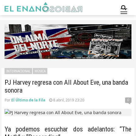
INTERNACIONAL
MÚSICA
PJ Harvey regresa con All About Eve, una banda
sonora
Por
El Último de la Fila
8 abril, 2019 23:20
0
Ya podemos escuchar dos adelantos: “The