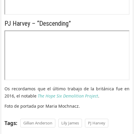
PJ Harvey – “Descending”
Os recordamos que el último trabajo de la británica fue en
2016, el notable
The Hope Six Demolition Project
.
Foto de portada por Maria Mochnacz.
Tags:
Gillian Anderson
Lily James
PJ Harvey