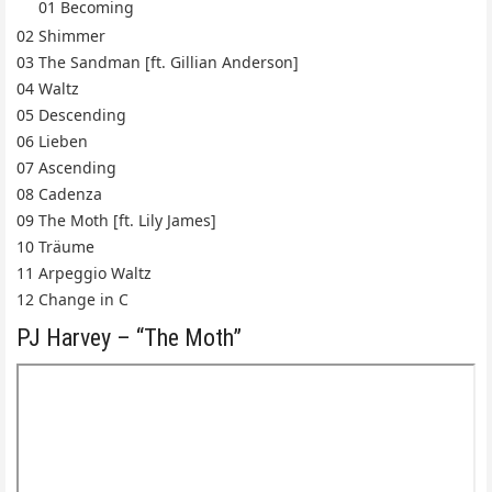
01 Becoming
02 Shimmer
03 The Sandman [ft. Gillian Anderson]
04 Waltz
05 Descending
06 Lieben
07 Ascending
08 Cadenza
09 The Moth [ft. Lily James]
10 Träume
11 Arpeggio Waltz
12 Change in C
PJ Harvey – “The Moth”