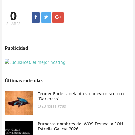
0
SHARES
Publicidad
Últimas entradas
Tender Ender adelanta su nuevo disco con
“Darkness”
23 horas
atrás
Primeros nombres del WOS Festival x SON
Estrella Galicia 2026