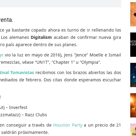
venta.
ce ya bastante copado ahora es turno de ir rellenando los
. Los alemanes
Digitalism
acaban de confirmar nueva gira
ro país aparece dentro de sus planes.
ge
vio la luz en mayo de 2016), Jens “Jence” Moelle e Ismail
 remezclas, véase “UN1T”, “Chapter 1” u “Olympia”.
tival Tomavistas
recibimos con los brazos abiertos las dos
mediados de febrero. Dos citas donde esperamos escuchar
0
t) – Inverfest
zzmatazz) – Razz Clubs
en conseguir a través de
Houston Party
a un precio de 21
saldrán próximamente.