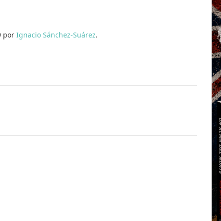
9 por
Ignacio Sánchez-Suárez
.