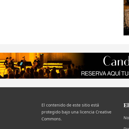
E
El contenido de este sitio está
protegido bajo una licencia Creative
No
Commons.
Di