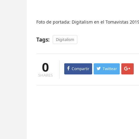
Foto de portada: Digitalism en el Tomavistas 201
Tags:
Digitalism
0
Compartir
Twittear
SHARES