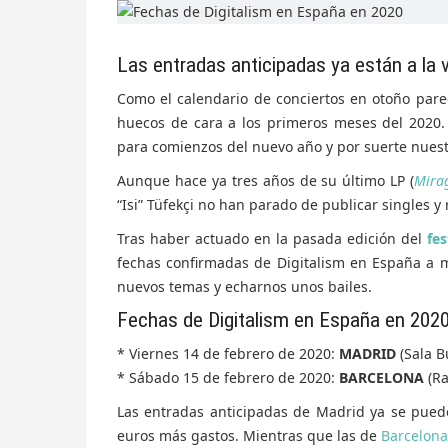
Las entradas anticipadas ya están a la 
Como el calendario de conciertos en otoño pare
huecos de cara a los primeros meses del 2020
para comienzos del nuevo año y por suerte nuest
Aunque hace ya tres años de su último LP (
Mira
“Isi” Tüfekçi no han parado de publicar singles y
Tras haber actuado en la pasada edición del
fes
fechas confirmadas de Digitalism en España a 
nuevos temas y echarnos unos bailes.
Fechas de Digitalism en España en 202
* Viernes 14 de febrero de 2020:
MADRID
(Sala Bu
* Sábado 15 de febrero de 2020:
BARCELONA
(Ra
Las entradas anticipadas de Madrid ya se pued
euros más gastos. Mientras que las de
Barcelona