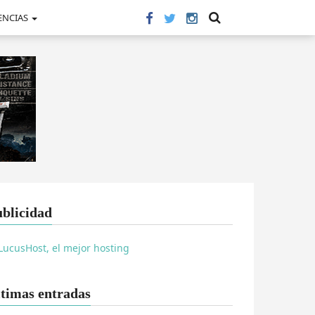
ENCIAS
blicidad
timas entradas