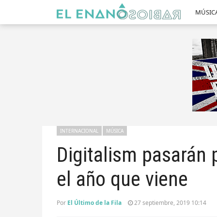
MÚSIC
INTERNACIONAL
MÚSICA
Digitalism pasarán 
el año que viene
Por
El Último de la Fila
27 septiembre, 2019 10:14