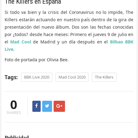
The Killers en España
Si todo va bien y la crisis del Coronavirus no lo impide, The
Killers estarán actuando en nuestro país dentro de la gira de
presentación del nuevo álbum. Dos son las fechas conocidas
por ¿todos? desde hace meses: Primero el jueves 9 de julio en
el
Mad Cool
de Madrid y un día después en el
Bilbao BBK
Live
.
Foto de portada por Olivia Bee.
Tags:
BBK Live 2020
Mad Cool 2020
The Killers
0
SHARES
Publicidad