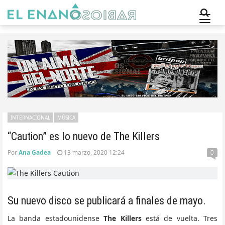
INTERNACIONAL
MÚSICA
“Caution” es lo nuevo de The Killers
Por
Ana Gadea
13 marzo, 2020 12:24
0
Su nuevo disco se publicará a finales de mayo.
La banda estadounidense
The Killers
está de vuelta. Tres