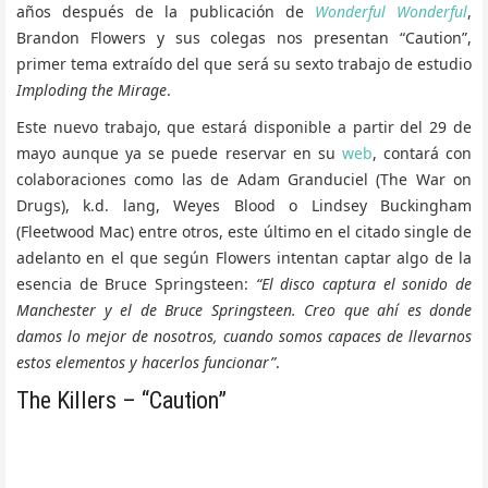
años después de la publicación de
Wonderful Wonderful
,
Brandon Flowers y sus colegas nos presentan “Caution”,
primer tema extraído del que será su sexto trabajo de estudio
Imploding the Mirage
.
Este nuevo trabajo, que estará disponible a partir del 29 de
mayo aunque ya se puede reservar en su
web
, contará con
colaboraciones como las de Adam Granduciel (The War on
Drugs), k.d. lang, Weyes Blood o Lindsey Buckingham
(Fleetwood Mac) entre otros, este último en el citado single de
adelanto en el que según Flowers intentan captar algo de la
esencia de Bruce Springsteen:
“El disco captura el sonido de
Manchester y el de Bruce Springsteen. Creo que ahí es donde
damos lo mejor de nosotros, cuando somos capaces de llevarnos
estos elementos y hacerlos funcionar”
.
The Killers – “Caution”