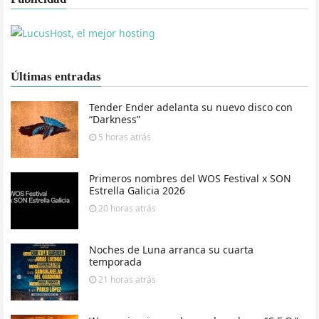
Últimas entradas
Tender Ender adelanta su nuevo disco con
“Darkness”
5 horas
atrás
Primeros nombres del WOS Festival x SON
Estrella Galicia 2026
20 horas
atrás
Noches de Luna arranca su cuarta
temporada
21 horas
atrás