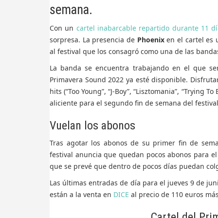
semana.
Con un
cartel inabarcable repartido durante 11 d
sorpresa. La presencia de
Phoenix
en el cartel es
al festival que los consagró como una de las band
La banda se encuentra trabajando en el que se
Primavera Sound 2022 ya esté disponible. Disfruta
hits (“Too Young”, “J-Boy”, “Lisztomania”, “Trying To
aliciente para el segundo fin de semana del festival
Vuelan los abonos
Tras agotar los abonos de su primer fin de sem
festival anuncia que quedan pocos abonos para e
que se prevé que dentro de pocos días puedan colg
Las últimas entradas de día para el jueves 9 de jun
están a la venta en
DICE
al precio de 110 euros más
Cartel del Pr