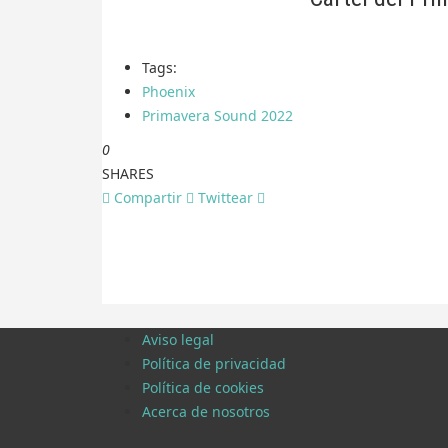
Tags:
Phoenix
Primavera Sound 2022
0
SHARES
Compartir
Twittear
Aviso legal
Política de privacidad
Política de cookies
Acerca de nosotros