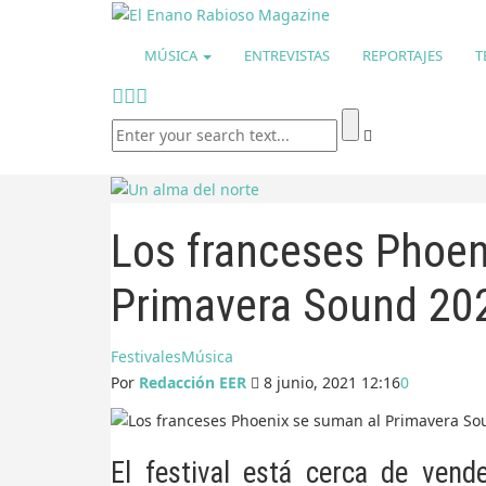
MÚSICA
ENTREVISTAS
REPORTAJES
T
Los franceses Phoen
Primavera Sound 20
Festivales
Música
Por
Redacción EER
8 junio, 2021 12:16
0
El festival está cerca de ven