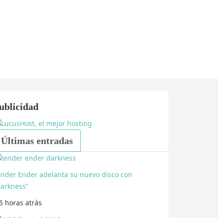
ublicidad
Últimas entradas
ender Ender adelanta su nuevo disco con
Darkness”
5 horas
atrás