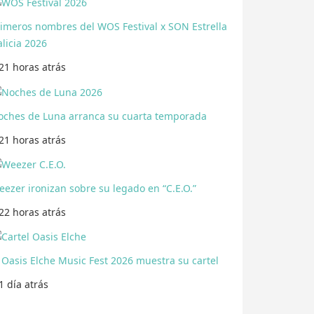
rimeros nombres del WOS Festival x SON Estrella
licia 2026
21 horas
atrás
oches de Luna arranca su cuarta temporada
21 horas
atrás
ezer ironizan sobre su legado en “C.E.O.”
22 horas
atrás
 Oasis Elche Music Fest 2026 muestra su cartel
1 día
atrás