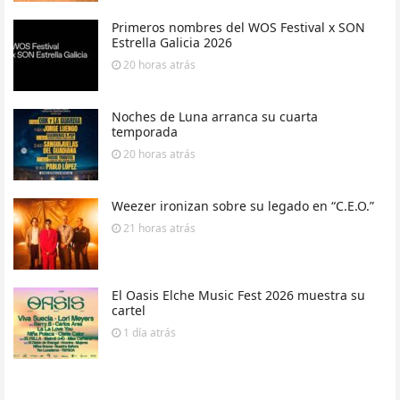
Primeros nombres del WOS Festival x SON
Estrella Galicia 2026
20 horas
atrás
Noches de Luna arranca su cuarta
temporada
20 horas
atrás
Weezer ironizan sobre su legado en “C.E.O.”
21 horas
atrás
El Oasis Elche Music Fest 2026 muestra su
cartel
1 día
atrás