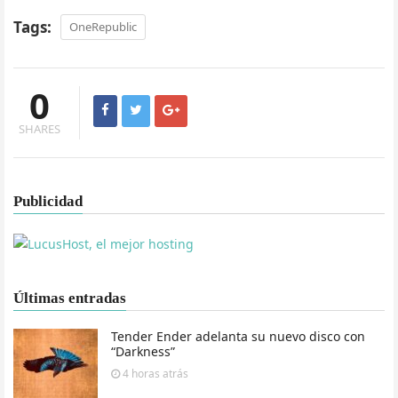
Tags:
OneRepublic
0
SHARES
Publicidad
Últimas entradas
Tender Ender adelanta su nuevo disco con
“Darkness”
4 horas
atrás