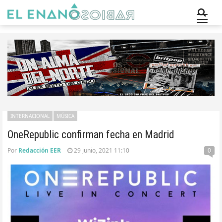
INTERNACIONAL
MÚSICA
OneRepublic confirman fecha en Madrid
Por
Redacción EER
29 junio, 2021 11:10
0