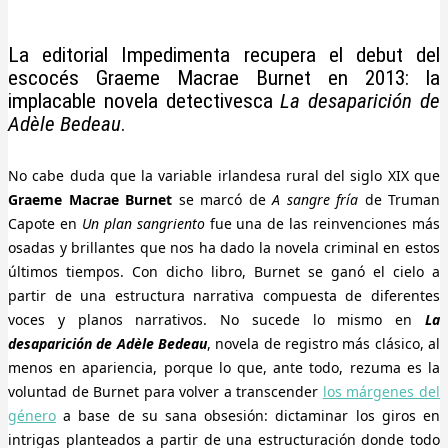
La editorial Impedimenta recupera el debut del
escocés Graeme Macrae Burnet en 2013: la
implacable novela detectivesca
La desaparición de
Adèle Bedeau
.
No cabe duda que la variable irlandesa rural del siglo XIX que
Graeme Macrae Burnet
se marcó de
A sangre fría
de Truman
Capote en
Un plan sangriento
fue una de las reinvenciones más
osadas y brillantes que nos ha dado la novela criminal en estos
últimos tiempos. Con dicho libro, Burnet se ganó el cielo a
partir de una estructura narrativa compuesta de diferentes
voces y planos narrativos. No sucede lo mismo en
La
desaparición de Adèle Bedeau
, novela de registro más clásico, al
menos en apariencia, porque lo que, ante todo, rezuma es la
voluntad de Burnet para volver a transcender
los márgenes del
género
a base de su sana obsesión: dictaminar los giros en
intrigas planteados a partir de una estructuración donde todo