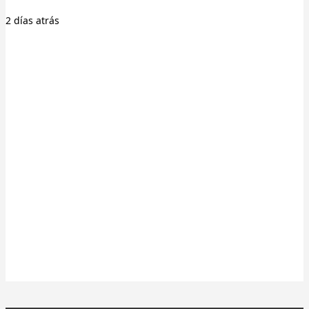
2 días
atrás