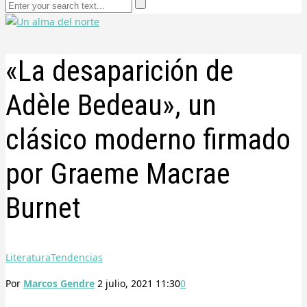
«La desaparición de
Adèle Bedeau», un
clásico moderno firmado
por Graeme Macrae
Burnet
Literatura
Tendencias
Por
Marcos Gendre
2 julio, 2021 11:30
0