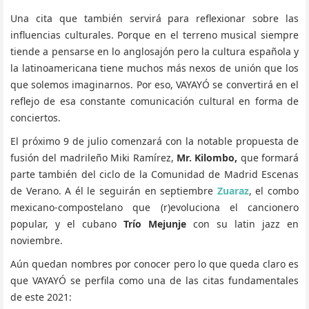
Una cita que también servirá para reflexionar sobre las
influencias culturales. Porque en el terreno musical siempre
tiende a pensarse en lo anglosajón pero la cultura española y
la latinoamericana tiene muchos más nexos de unión que los
que solemos imaginarnos. Por eso, VAYAYÓ se convertirá en el
reflejo de esa constante comunicación cultural en forma de
conciertos.
El próximo 9 de julio comenzará con la notable propuesta de
fusión del madrileño Miki Ramírez,
Mr. Kilombo,
que formará
parte también del ciclo de la Comunidad de Madrid Escenas
de Verano. A él le seguirán en septiembre
Zuaraz
, el combo
mexicano-compostelano que (r)evoluciona el cancionero
popular, y el cubano
Trío Mejunje
con su latin jazz en
noviembre.
Aún quedan nombres por conocer pero lo que queda claro es
que VAYAYÓ se perfila como una de las citas fundamentales
de este 2021: