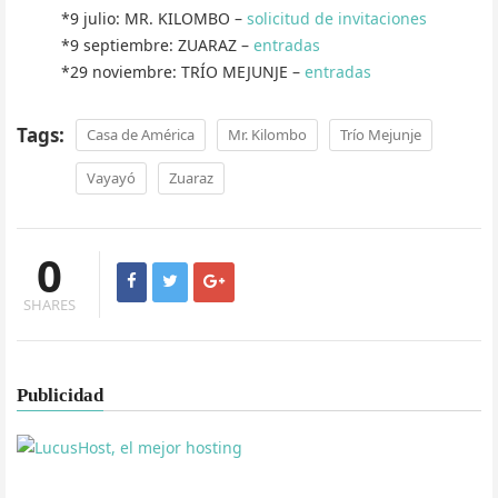
*9 julio: MR. KILOMBO –
solicitud de invitaciones
*9 septiembre: ZUARAZ –
entradas
*29 noviembre: TRÍO MEJUNJE –
entradas
Tags:
Casa de América
Mr. Kilombo
Trío Mejunje
Vayayó
Zuaraz
0
SHARES
Publicidad