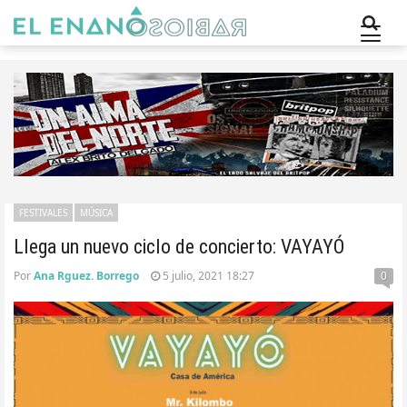
FESTIVALES
MÚSICA
Llega un nuevo ciclo de concierto: VAYAYÓ
Por
Ana Rguez. Borrego
5 julio, 2021 18:27
0