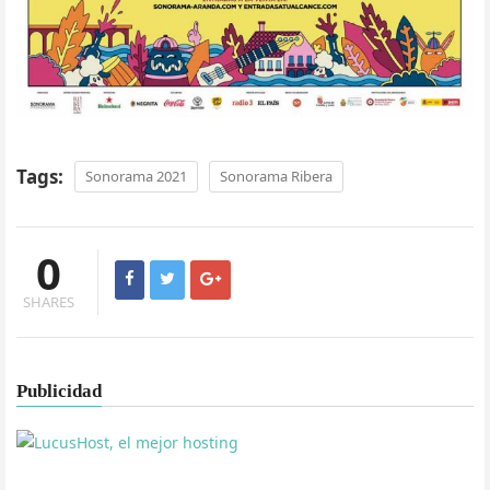
Tags:
Sonorama 2021
Sonorama Ribera
0
SHARES
Publicidad