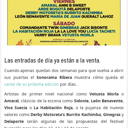
Las entradas de día ya están a la venta.
Cuando apenas quedan dos semanas para que vuelva a abrir
sus puertas el
Sonorama Ribera
muestra cómo queda el
cartel de su próxima edición
por días.
Artistas de primer nivel nacional como
Vetusta Morla
o
Amaral
, clásicos de la escena como
Sidonie
,
León Benavente
,
Viva Suecia
o
La Habitación Roja
, o la pujanza de nuevos
valores como
Derby Motoreta’s Burrito Kachimba
,
Ginegras
y
Delaporte
serán algunas de las propuestas del festival