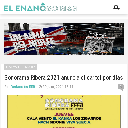
FESTIVALES
MÚSICA
Sonorama Ribera 2021 anuncia el cartel por días
Por
Redacción EER
30 julio, 2021 15:11
0