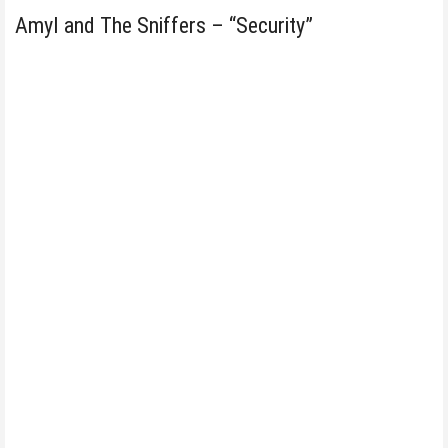
Amyl and The Sniffers – “Security”