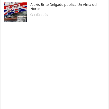
Alexis Brito Delgado publica Un Alma del
Norte
1 día
atrás