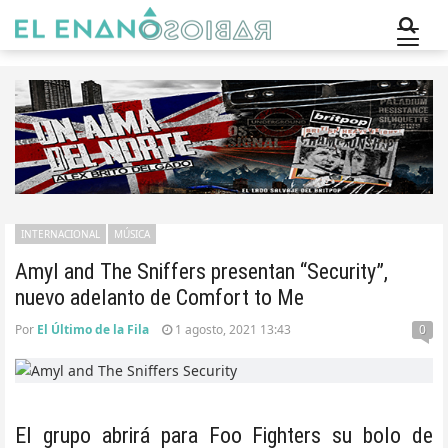
INTERNACIONAL
MÚSICA
Amyl and The Sniffers presentan “Security”,
nuevo adelanto de Comfort to Me
Por
El Último de la Fila
1 agosto, 2021 13:43
0
El grupo abrirá para Foo Fighters su bolo de