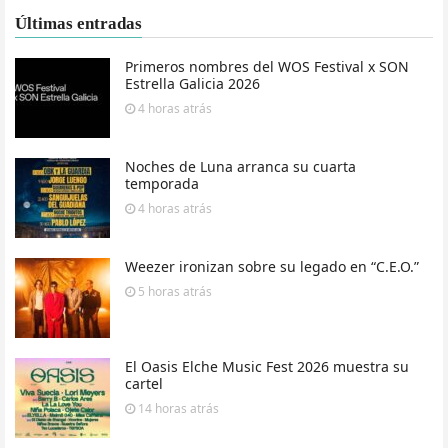
Últimas entradas
Primeros nombres del WOS Festival x SON
Estrella Galicia 2026
4 horas
atrás
Noches de Luna arranca su cuarta
temporada
4 horas
atrás
Weezer ironizan sobre su legado en “C.E.O.”
5 horas
atrás
El Oasis Elche Music Fest 2026 muestra su
cartel
14 horas
atrás