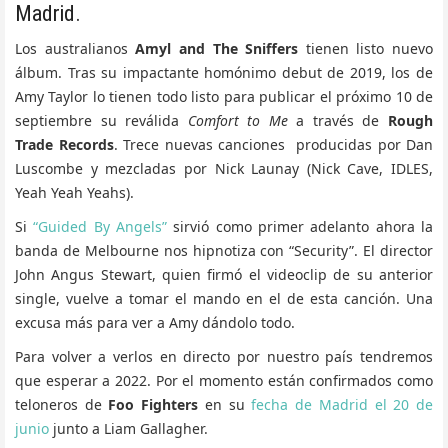
Madrid.
Los australianos
Amyl and The Sniffers
tienen listo nuevo
álbum. Tras su impactante homónimo debut de 2019, los de
Amy Taylor lo tienen todo listo para publicar el próximo 10 de
septiembre su reválida
Comfort to Me
a través de
Rough
Trade Records
. Trece nuevas canciones producidas por Dan
Luscombe y mezcladas por Nick Launay (Nick Cave, IDLES,
Yeah Yeah Yeahs).
Si
“Guided By Angels”
sirvió como primer adelanto ahora la
banda de Melbourne nos hipnotiza con “Security”. El director
John Angus Stewart, quien firmó el videoclip de su anterior
single, vuelve a tomar el mando en el de esta canción. Una
excusa más para ver a Amy dándolo todo.
Para volver a verlos en directo por nuestro país tendremos
que esperar a 2022. Por el momento están confirmados como
teloneros de
Foo Fighters
en su
fecha de Madrid el 20 de
junio
junto a Liam Gallagher.