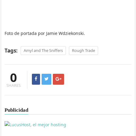
Foto de portada por Jamie Wdziekonski.
Tags:
Amyl and The Sniffers
Rough Trade
0
SHARES
Publicidad