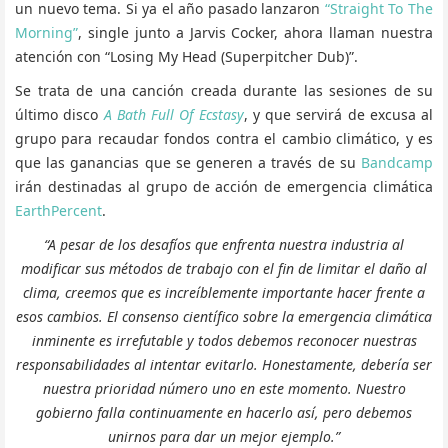
un nuevo tema. Si ya el año pasado lanzaron
“Straight To The
Morning”
, single junto a Jarvis Cocker, ahora llaman nuestra
atención con “Losing My Head (Superpitcher Dub)”.
Se trata de una canción creada durante las sesiones de su
último disco
A Bath Full Of Ecstasy
, y que servirá de excusa al
grupo para recaudar fondos contra el cambio climático, y es
que las ganancias que se generen a través de su
Bandcamp
irán destinadas al grupo de acción de emergencia climática
EarthPercent
.
“A pesar de los desafíos que enfrenta nuestra industria al
modificar sus métodos de trabajo con el fin de limitar el daño al
clima, creemos que es increíblemente importante hacer frente a
esos cambios. El consenso científico sobre la emergencia climática
inminente es irrefutable y todos debemos reconocer nuestras
responsabilidades al intentar evitarlo. Honestamente, debería ser
nuestra prioridad número uno en este momento. Nuestro
gobierno falla continuamente en hacerlo así, pero debemos
unirnos para dar un mejor ejemplo.”