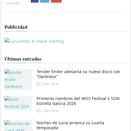
SHARES
Publicidad
Últimas entradas
Tender Ender adelanta su nuevo disco con
“Darkness”
2 días
atrás
Primeros nombres del WOS Festival x SON
Estrella Galicia 2026
2 días
atrás
Noches de Luna arranca su cuarta
temporada