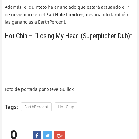
Además, el quinteto ha anunciado que estará actuando el 7
de noviembre en el
EartH de Londres
, destinando también
las ganancias a EarthPercent.
Hot Chip – “Losing My Head (Superpitcher Dub)”
Foto de portada por Steve Gullick.
Tags:
EarthPercent
Hot Chip
0