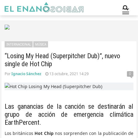
INTERNACIONAL
MÚSICA
“Losing My Head (Superpitcher Dub)”, nuevo
single de Hot Chip
Por
Ignacio Sánchez
13 octubre, 2021 14:29
0
Las ganancias de la canción se destinarán al
grupo de acción de emergencia climática
EarthPercent.
Los británicos
Hot Chip
nos sorprenden con la publicación de