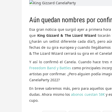
Aún quedan nombres por confi
Esa gran noticia que surgió ayer a primera hora
que
King Gizzard & The Lizard Wizard
tocarán 
(¿harán un setlist diferente cada día?), pero 
fechas de su gira europea y cuando llegábamos a
& The Lizard Wizard cerrará su gira en el Canela
Y así lo confirmó el Canela. Cuando hace tres
Freeedom Band y Battles
como principales incor
artistas por confirmar. ¿Pero alguien podía imag
CanelaParty 2022?
En breve sabremos más, pero para aquellos que
dudas. Ahora mismo los
abonos cuestan 58€
y es
cupo.