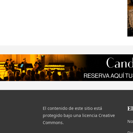
E
El contenido de este sitio está
protegido bajo una licencia Creative
No
Commons.
Di