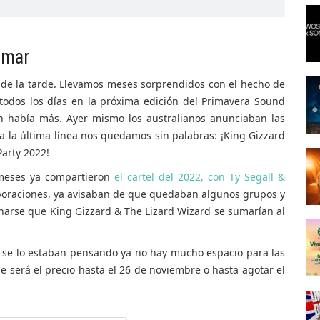
rmar
 de la tarde. Llevamos meses sorprendidos con el hecho de
todos los días en la próxima edición del Primavera Sound
aún había más. Ayer mismo los australianos anunciaban las
 la última línea nos quedamos sin palabras: ¡King Gizzard
Party 2022!
 meses ya compartieron
el cartel del 2022, con Ty Segall &
poraciones, ya avisaban de que quedaban algunos grupos y
inarse que King Gizzard & The Lizard Wizard se sumarían al
 se lo estaban pensando ya no hay mucho espacio para las
e será el precio hasta el 26 de noviembre o hasta agotar el