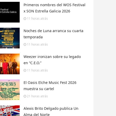
Primeros nombres del WOS Festival
x SON Estrella Galicia 2026
11 horas
atrás
Noches de Luna arranca su cuarta
temporada
11 horas
atrás
Weezer ironizan sobre su legado
en “C.E.O.”
11 horas
atrás
El Oasis Elche Music Fest 2026
muestra su cartel
21 horas
atrás
Alexis Brito Delgado publica Un
Alma del Norte