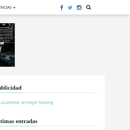
ENCIAS
blicidad
timas entradas