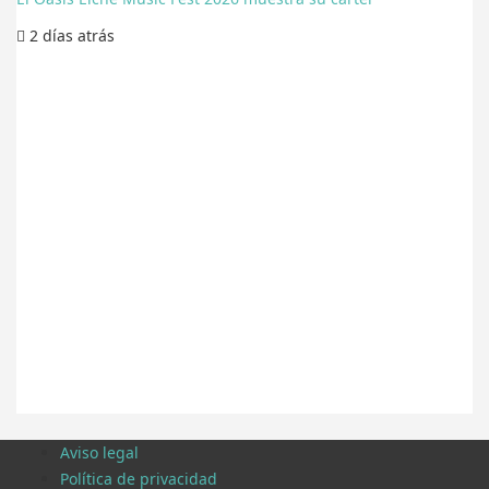
2 días
atrás
Aviso legal
Política de privacidad