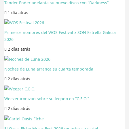
Tender Ender adelanta su nuevo disco con “Darkness”
1 día
atrás
Primeros nombres del WOS Festival x SON Estrella Galicia
2026
2 días
atrás
Noches de Luna arranca su cuarta temporada
2 días
atrás
Weezer ironizan sobre su legado en “C.E.O.”
2 días
atrás
El Oasis Elche Music Fest 2026 muestra su cartel