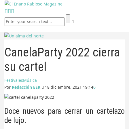
CanelaParty 2022 cierra
su cartel
Festivales
Música
Por
Redacción EER
18 diciembre, 2021 19:14
0
Doce nuevos para cerrar un cartelazo
de lujo.