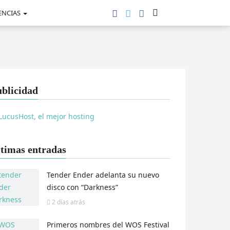
ENCIAS
blicidad
timas entradas
Tender Ender adelanta su nuevo
disco con “Darkness”
2 días
atrás
Primeros nombres del WOS Festival