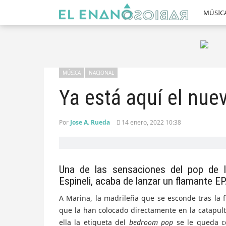
MÚSIC
MÚSICA
NACIONAL
Ya está aquí el nuev
Por
Jose A. Rueda
14 enero, 2022 10:38
Una de las sensaciones del pop de l
Espineli, acaba de lanzar un flamante EP
A Marina, la madrileña que se esconde tras la 
que la han colocado directamente en la catapult
ella la etiqueta del
bedroom pop
se le queda c