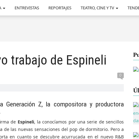
A
ENTREVISTAS
REPORTAJES
TEATRO, CINE Y TV
TEND
Pu
o trabajo de Espineli
0
Úl
a Generación Z, la compositora y productora
.
firma de
Espineli
, la conocíamos por una serie de sencillos
a de las nuevas sensaciones del pop de dormitorio. Pero a
orta en cuanto se descubre acurrucada en el nuevo R&B