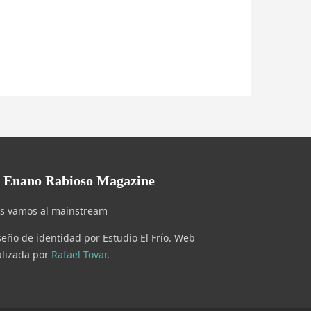
l Enano Rabioso Magazine
s vamos al mainstream
seño de identidad por Estudio El Frío. Web
alizada por
Rafael Tovar
.