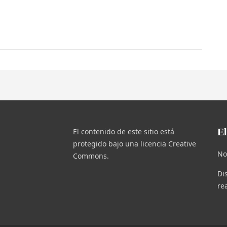
E
El contenido de este sitio está
protegido bajo una licencia Creative
No
Commons.
Di
re