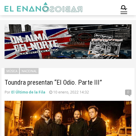
MÚSICA
NACIONAL
Toundra presentan “El Odio. Parte III”
Por
El Último de la Fila
10 enero, 2022 14:32
0