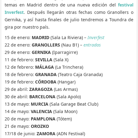
temas en Madrid dentro de una nueva edición del
festival
Inverfest
. Después llegarán otras fechas como Granollers o
Gernika, y así hasta finales de julio tendremos a Toundra de
gira por nuestro país.
15 de enero:
MADRID
(Sala La Riviera) –
Inverfest
22 de enero:
GRANOLLERS
(Nau B1) –
entradas
29 de enero:
GERNIKA
(Iparragirre)
11 de febrero:
SEVILLA
(Sala X)
12 de febrero:
MÁLAGA
(La Trinchera)
18 de febrero:
GRANADA
(Teatro Caja Granada)
19 de febrero:
CÓRDOBA
(Hangar)
29 de abril:
ZARAGOZA
(Las Armas)
30 de abril:
BARCELONA
(Sala Apolo)
13 de mayo:
MURCIA
(Sala Garage Beat Club)
14 de mayo:
VALENCIA
(Sala Moon)
20 de mayo:
PAMPLONA
(Tótem)
21 de mayo:
OROZKO
17/18 de junio:
ZAMORA
(ADN Festival)