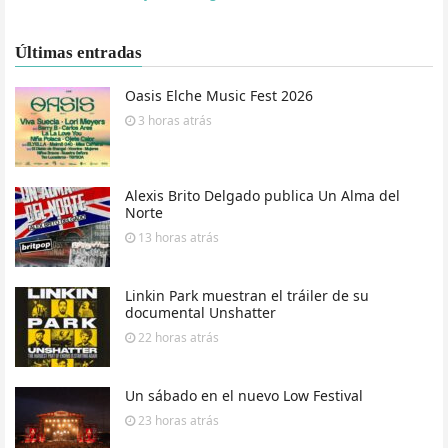
Últimas entradas
Oasis Elche Music Fest 2026
3 horas
atrás
Alexis Brito Delgado publica Un Alma del
Norte
13 horas
atrás
Linkin Park muestran el tráiler de su
documental Unshatter
22 horas
atrás
Un sábado en el nuevo Low Festival
23 horas
atrás