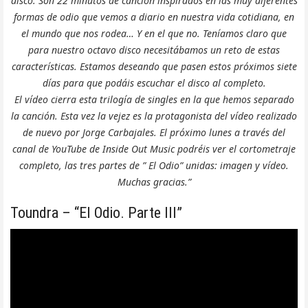
disco. Son 22 minutos de canción inspirados en las muy diferentes
formas de odio que vemos a diario en nuestra vida cotidiana, en
el mundo que nos rodea… Y en el que no. Teníamos claro que
para nuestro octavo disco necesitábamos un reto de estas
características. Estamos deseando que pasen estos próximos siete
días para que podáis escuchar el disco al completo.
El vídeo cierra esta trilogía de singles en la que hemos separado
la canción. Esta vez la vejez es la protagonista del vídeo realizado
de nuevo por Jorge Carbajales. El próximo lunes a través del
canal de YouTube de Inside Out Music podréis ver el cortometraje
completo, las tres partes de ” El Odio” unidas: imagen y vídeo.
Muchas gracias.”
Toundra – “El Odio. Parte III”