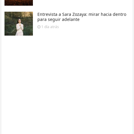
Entrevista a Sara Zozaya: mirar hacia dentro
para seguir adelante
1 día
atrás