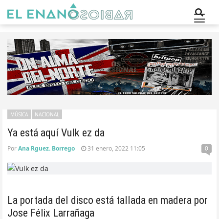
MÚSICA
NACIONAL
Ya está aquí Vulk ez da
Por
Ana Rguez. Borrego
31 enero, 2022 11:05
0
La portada del disco está tallada en madera por
Jose Félix Larrañaga