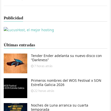
Publicidad
Últimas entradas
Tender Ender adelanta su nuevo disco con
“Darkness”
7 horas
atrás
Primeros nombres del WOS Festival x SON
Estrella Galicia 2026
22 horas
atrás
Noches de Luna arranca su cuarta
temporada