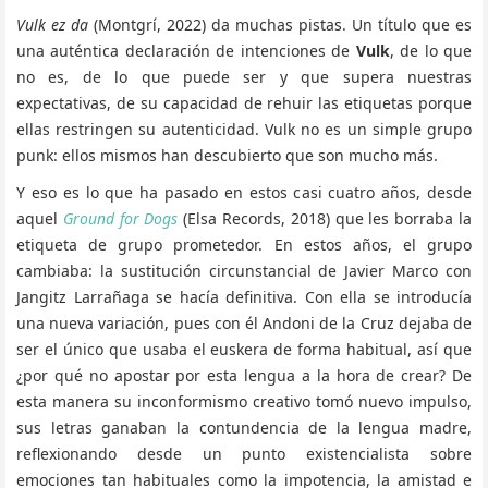
Vulk ez da
(Montgrí, 2022) da muchas pistas. Un título que es
una auténtica declaración de intenciones de
Vulk
, de lo que
no es, de lo que puede ser y que supera nuestras
expectativas, de su capacidad de rehuir las etiquetas porque
ellas restringen su autenticidad. Vulk no es un simple grupo
punk: ellos mismos han descubierto que son mucho más.
Y eso es lo que ha pasado en estos casi cuatro años, desde
aquel
Ground for Dogs
(Elsa Records, 2018) que les borraba la
etiqueta de grupo prometedor. En estos años, el grupo
cambiaba: la sustitución circunstancial de Javier Marco con
Jangitz Larrañaga se hacía definitiva. Con ella se introducía
una nueva variación, pues con él Andoni de la Cruz dejaba de
ser el único que usaba el euskera de forma habitual, así que
¿por qué no apostar por esta lengua a la hora de crear? De
esta manera su inconformismo creativo tomó nuevo impulso,
sus letras ganaban la contundencia de la lengua madre,
reflexionando desde un punto existencialista sobre
emociones tan habituales como la impotencia, la amistad e