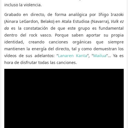
incluso la violencia.
Grabado en directo, de forma analógica por Iñigo Irazoki
(Ainara LeGardon, Belako) en Atala Estudioa (Navarra),
Vulk ez
da
es la constatación de que este grupo es fundamental
dentro del rock vasco. Porque saben aportar su propia
identidad, creando canciones orgánicas que siempre
mantienen la energía del directo, tal y como demuestran los
vídeos de sus adelantos: “
Lanaren Kanta
“, “
Mailua
“… Ya es
hora de disfrutar todas las canciones.