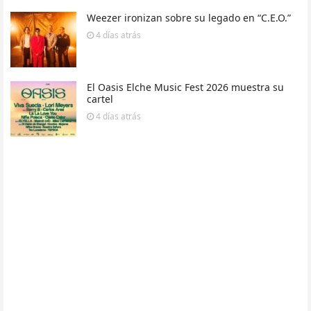
Weezer ironizan sobre su legado en “C.E.O.”
4 días
atrás
El Oasis Elche Music Fest 2026 muestra su
cartel
4 días
atrás