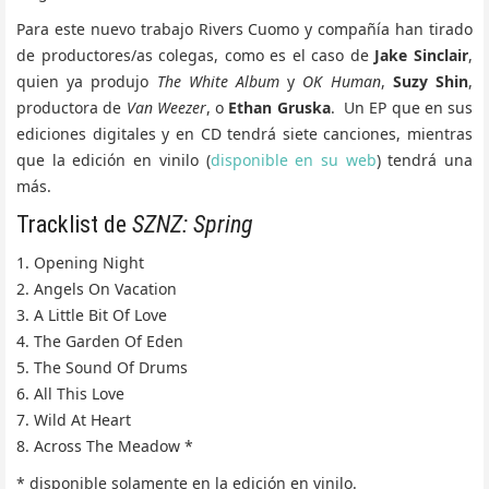
Para este nuevo trabajo Rivers Cuomo y compañía han tirado
de productores/as colegas, como es el caso de
Jake Sinclair
,
quien ya produjo
The White Album
y
OK Human
,
Suzy Shin
,
productora de
Van Weezer
, o
Ethan Gruska
. Un EP que en sus
ediciones digitales y en CD tendrá siete canciones, mientras
que la edición en vinilo (
disponible en su web
) tendrá una
más.
Tracklist de
SZNZ: Spring
1. Opening Night
2. Angels On Vacation
3. A Little Bit Of Love
4. The Garden Of Eden
5. The Sound Of Drums
6. All This Love
7. Wild At Heart
8. Across The Meadow *
* disponible solamente en la edición en vinilo.