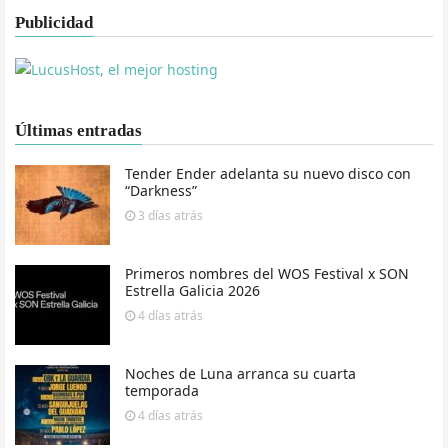
Publicidad
Últimas entradas
Tender Ender adelanta su nuevo disco con
“Darkness”
3 días
atrás
Primeros nombres del WOS Festival x SON
Estrella Galicia 2026
4 días
atrás
Noches de Luna arranca su cuarta
temporada
4 días
atrás