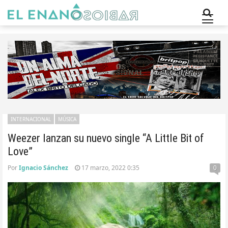
INTERNACIONAL
MÚSICA
Weezer lanzan su nuevo single “A Little Bit of
Love”
Por
Ignacio Sánchez
17 marzo, 2022 0:35
0