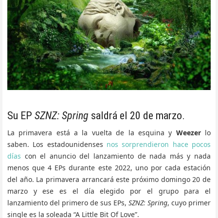
Su EP
SZNZ: Spring
saldrá el 20 de marzo.
La primavera está a la vuelta de la esquina y
Weezer
lo
saben. Los estadounidenses
nos sorprendieron hace pocos
días
con el anuncio del lanzamiento de nada más y nada
menos que 4 EPs durante este 2022, uno por cada estación
del año. La primavera arrancará este próximo domingo 20 de
marzo y ese es el día elegido por el grupo para el
lanzamiento del primero de sus EPs,
SZNZ: Spring
, cuyo primer
single es la soleada “A Little Bit Of Love”.