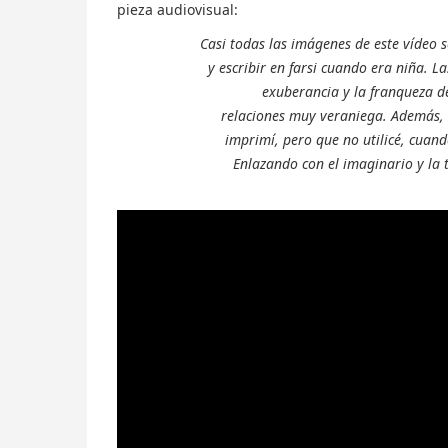
pieza audiovisual:
Casi todas las imágenes de este vídeo s
y escribir en farsi cuando era niña. L
exuberancia y la franqueza de
relaciones muy veraniega. Además, h
imprimí, pero que no utilicé, cuand
Enlazando con el imaginario y la t