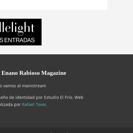
l Enano Rabioso Magazine
s vamos al mainstream
seño de identidad por Estudio El Frío. Web
alizada por
Rafael Tovar
.