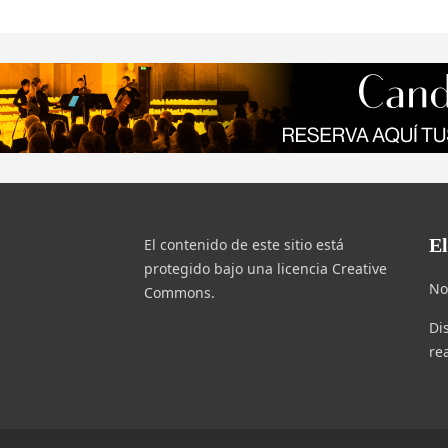
E
El contenido de este sitio está
protegido bajo una licencia Creative
No
Commons.
Di
re