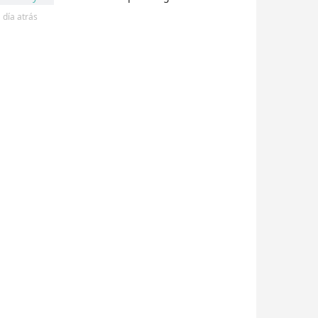
 día
atrás