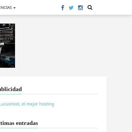
ENCIAS
blicidad
timas entradas