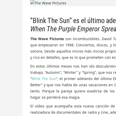
“Blink The Sun” es el último ad
When The Purple Emperor Spre
The Wave Pictures
son incombustibles. David Ta
que empezaron en 1998. Conciertos, discos, y l
sonora. Desde aquellos inicios más inicios pro
y rico en detalles, que es lo que prometen con e
En estos últimos meses nos han ido descubrien
trabajo, “Autumn”, “Winter” y “Spring”, que nos 
“
Blink The Sun
“, el primer adelanto del último 
Better” y que nos habla de unas vacaciones en G
tanto. Porque la pareja quiere evadirse de lo
hogar se perderá esa magia.
El vídeo que acompaña esta nueva canción de 
realizadora de documentales de radio y cine, ade