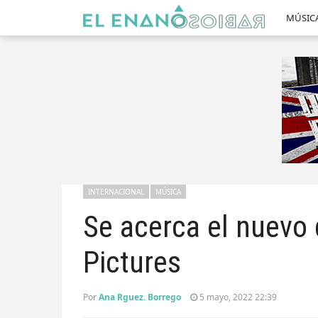
MÚSIC
INTERNACIONAL
MÚSICA
Se acerca el nuevo
Pictures
Por
Ana Rguez. Borrego
5 mayo, 2022 22:39