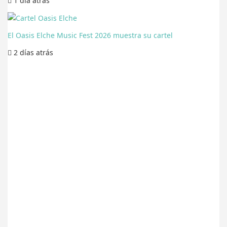
1 día
atrás
El Oasis Elche Music Fest 2026 muestra su cartel
2 días
atrás