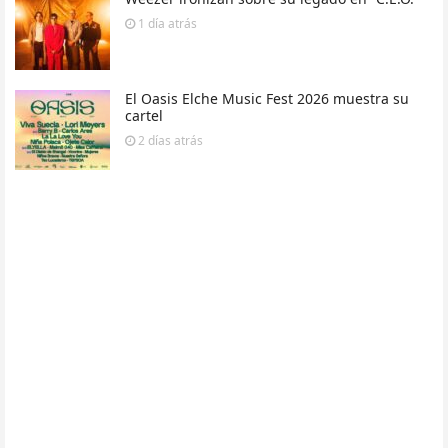
1 día
atrás
El Oasis Elche Music Fest 2026 muestra su
cartel
2 días
atrás