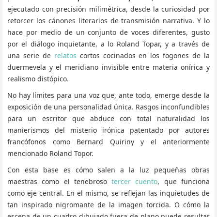
ejecutado con precisión milimétrica, desde la curiosidad por
retorcer los cánones literarios de transmisión narrativa. Y lo
hace por medio de un conjunto de voces diferentes, gusto
por el diálogo inquietante, a lo Roland Topar, y a través de
una serie de
relatos
cortos cocinados en los fogones de la
duermevela y el meridiano invisible entre materia onírica y
realismo distópico.
No hay límites para una voz que, ante todo, emerge desde la
exposición de una personalidad única. Rasgos inconfundibles
para un escritor que abduce con total naturalidad los
manierismos del misterio irónica patentado por autores
francófonos como Bernard Quiriny y el anteriormente
mencionado Roland Topor.
Con esta base es cómo salen a la luz pequeñas obras
maestras como el tenebroso
tercer cuento
, que funciona
como eje central. En el mismo, se reflejan las inquietudes de
tan inspirado nigromante de la imagen torcida. O cómo la
escena de un cuadro dibujado fuera de plano puede resultar