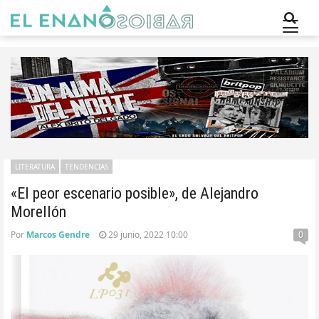
LITERATURA
TENDENCIAS
«El peor escenario posible», de Alejandro
Morellón
Por
Marcos Gendre
29 junio, 2022 10:00
0