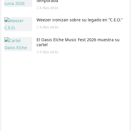
temporada
4 días
atrás
Weezer ironizan sobre su legado en “C.E.O.”
4 días
atrás
El Oasis Elche Music Fest 2026 muestra su
cartel
4 días
atrás