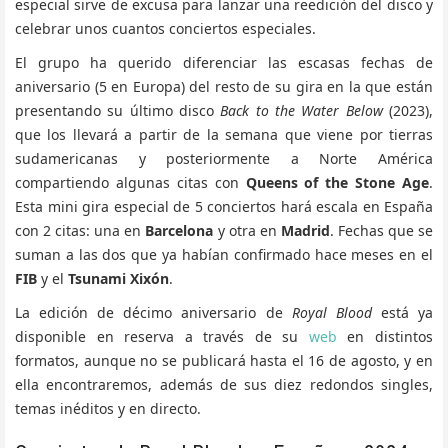
especial sirve de excusa para lanzar una reedición del disco y
celebrar unos cuantos conciertos especiales.
El grupo ha querido diferenciar las escasas fechas de
aniversario (5 en Europa) del resto de su gira en la que están
presentando su último disco
Back to the Water Below
(2023),
que los llevará a partir de la semana que viene por tierras
sudamericanas y posteriormente a Norte América
compartiendo algunas citas con
Queens of the Stone Age
.
Esta mini gira especial de 5 conciertos hará escala en España
con 2 citas: una en
Barcelona
y otra en
Madrid
. Fechas que se
suman a las dos que ya habían confirmado hace meses en el
FIB
y el
Tsunami Xixón
.
La edición de décimo aniversario de
Royal Blood
está ya
disponible en reserva a través de su
web
en distintos
formatos, aunque no se publicará hasta el 16 de agosto, y en
ella encontraremos, además de sus diez redondos singles,
temas inéditos y en directo.