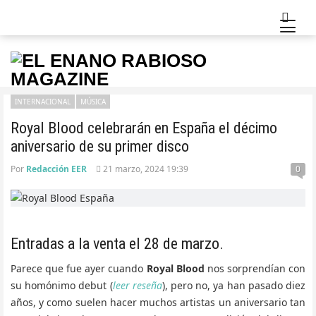
INTERNACIONAL
MÚSICA
Royal Blood celebrarán en España el décimo
aniversario de su primer disco
Por
Redacción EER
21 marzo, 2024 19:39
0
Entradas a la venta el 28 de marzo.
Parece que fue ayer cuando
Royal Blood
nos sorprendían con
su homónimo debut (
leer reseña
), pero no, ya han pasado diez
años, y como suelen hacer muchos artistas un aniversario tan