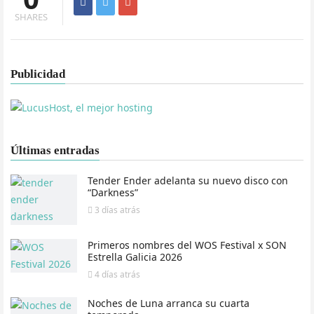
SHARES
Publicidad
Últimas entradas
Tender Ender adelanta su nuevo disco con
“Darkness”
3 días
atrás
Primeros nombres del WOS Festival x SON
Estrella Galicia 2026
4 días
atrás
Noches de Luna arranca su cuarta