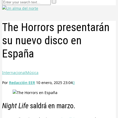
The Horrors presentarán
su nuevo disco en
España
Internacional
Música
Por
Redacción EER
10 enero, 2025 23:04
0
Night Life
saldrá en marzo.