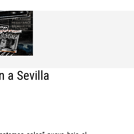
 a Sevilla