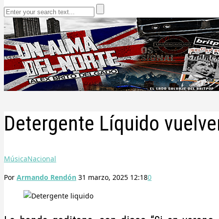
Detergente Líquido vuelven
Música
Nacional
Por
Armando Rendón
31 marzo, 2025 12:18
0