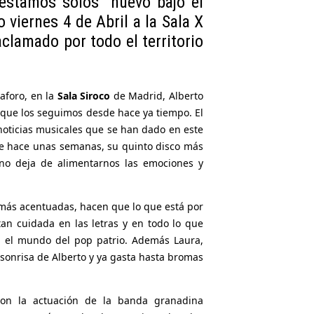
 estamos solos” nuevo bajo el
 viernes 4 de Abril a la Sala X
lamado por todo el territorio
 aforo, en la
Sala Siroco
de Madrid, Alberto
es que los seguimos desde hace ya tiempo. El
noticias musicales que se han dado en este
 hace unas semanas, su quinto disco más
no deja de alimentarnos las emociones y
 más acentuadas, hacen que lo que está por
tan cuidada en las letras y en todo lo que
n el mundo del pop patrio. Además Laura,
sonrisa de Alberto y ya gasta hasta bromas
 con la actuación de la banda granadina