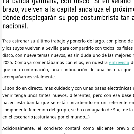
La banda gaditana, con disco “Si en verano
brazo, vuelven a la capital andaluza el próximo
dónde desplegarán su pop costumbrista tan ac
nacional.
Tras estrenar su último trabajo y ponerlo de largo, con pleno de
y los suyos vuelven a Sevilla para compartirlo con todos los fiel
disco, con nueve temas nuevos, es sin duda uno de las mejores 
2025. Como ya comentábamos con ellos, en nuestra
entrevista
de
que una confirmación, una continuación de una historia que 
acompañarnos vitalmente.
El sonido en directo, más cuidado y con unas bases electrónicas
venir tenga unos tintes nuevos, diferentes, pero con esa base 
hacen esta banda que se está convirtiendo en un referente e
componente femenino del grupo, se ha contagiado de Sur, de la 
en el escenario (asturianos por el mundo…).
Adicionalmente, el concierto contará como aliciente previo