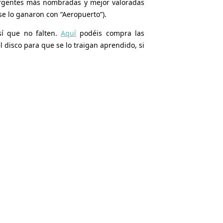
ergentes más nombradas y mejor valoradas
se lo ganaron con “Aeropuerto”).
sí que no falten.
Aquí
podéis compra las
 disco para que se lo traigan aprendido, si