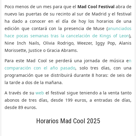
Poco menos de un mes para que el
Mad Cool Festival
abra de
nuevo las puertas de su recinto al sur de Madrid y el festival
ha dado a conocer en el día de hoy los horarios de una
edición que contará con la presencia de Muse (
anunciados
hace pocas semanas tras la cancelación de Kings of Leon
),
Nine Inch Nails, Olivia Rodrigo, Weezer, Iggy Pop, Alanis
Morissette, Justice o Gracia Abrams.
Para este Mad Cool se perderá una jornada de música e
n
comparación con el año pasado
, solo tres días, con una
programación que se distribuirá durante 8 horas: de seis de
la tarde a dos de la mañana.
A través de su
web
el festival sigue teniendo a la venta tanto
abonos de tres días, desde 199 euros, a entradas de días,
desde 89 euros.
Horarios Mad Cool 2025