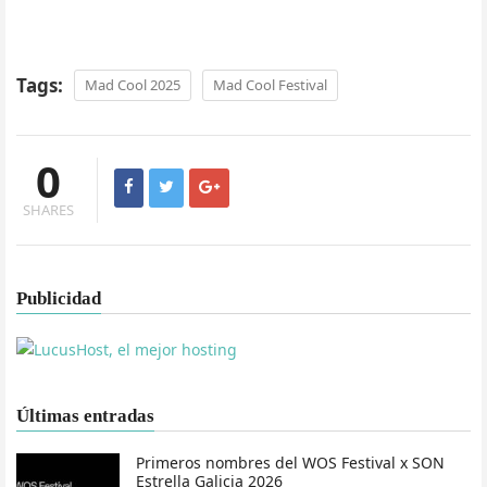
Tags:
Mad Cool 2025
Mad Cool Festival
0
SHARES
Publicidad
Últimas entradas
Primeros nombres del WOS Festival x SON
Estrella Galicia 2026