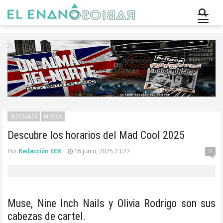
FESTIVALES
MÚSICA
Descubre los horarios del Mad Cool 2025
Por
Redacción EER
16 junio, 2025 23:27
0
Muse, Nine Inch Nails y Olivia Rodrigo son sus
cabezas de cartel.