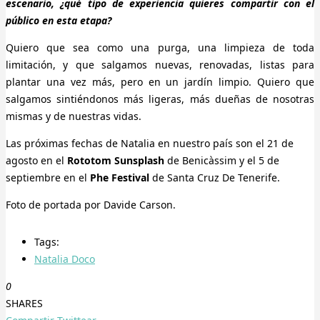
escenario, ¿qué tipo de experiencia quieres compartir con el
público en esta etapa?
Quiero que sea como una purga, una limpieza de toda
limitación, y que salgamos nuevas, renovadas, listas para
plantar una vez más, pero en un jardín limpio. Quiero que
salgamos sintiéndonos más ligeras, más dueñas de nosotras
mismas y de nuestras vidas.
Las próximas fechas de Natalia en nuestro país son el 21 de
agosto en el
Rototom Sunsplash
de Benicàssim y el 5 de
septiembre en el
Phe Festival
de Santa Cruz De Tenerife.
Foto de portada por Davide Carson.
Tags:
Natalia Doco
0
SHARES