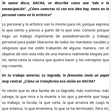
Tu nuevo disco, HACHA, se describe como una “oda a la
emancipación”. ¿Cómo conectas tú con esa idea hoy, tanto en lo
personal como en lo artístico?
Lo personal y lo artístico son lo mismo para mí, porque expreso
lo que siento y pienso a partir de lo que vivo. Conecto porque
hago un trabajo importante de autoobservación y trabajo
personal para poder liberarme de todos los mandatos sociales y
religiosos que me estén trabando de alguna manera, con el
objetivo de vivir esta vida de una manera realmente elegida por
mí, tanto como la música que quiero hacer y los conceptos que
voy creando.
En tu trabajo anterior, La Sagrada, lo femenino tenía un papel
muy central. ¿Cómo se transforma esa visión en HACHA?
Yo siento que es otra faceta de
La Sagrada
, más instintiva, más
salvaje; la que mira a la muerte a los ojos y permite que haga
su trabajo; la lúcida, la que corta, la que arranca de cuajo lo
que estanca, lo que envenena, lo que se ha terminado. Para mí,