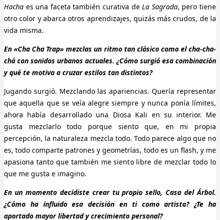
Hacha
es una faceta también curativa de
La Sagrada
, pero tiene
otro color y abarca otros aprendizajes, quizás más crudos, de la
vida misma.
En «Cha Cha Trap» mezclas un ritmo tan clásico como el cha-cha-
chá con sonidos urbanos actuales. ¿Cómo surgió esa combinación
y qué te motiva a cruzar estilos tan distintos?
Jugando surgió. Mezclando las apariencias. Quería representar
que aquella que se veía alegre siempre y nunca ponía límites,
ahora había desarrollado una Diosa Kali en su interior. Me
gusta mezclarlo todo porque siento que, en mi propia
percepción, la naturaleza mezcla todo. Todo parece algo que no
es, todo comparte patrones y geometrías, todo es un flash, y me
apasiona tanto que también me siento libre de mezclar todo lo
que me gusta e imagino.
En un momento decidiste crear tu propio sello, Casa del Árbol.
¿Cómo ha influido esa decisión en ti como artista? ¿Te ha
aportado mayor libertad y crecimiento personal?