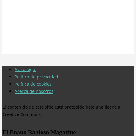
Aviso legal
Política de privacidad
Política de cookies
Acerca de nosotros
El contenido de este sitio está protegido bajo una licencia
Creative Commons.
El Enano Rabioso Magazine