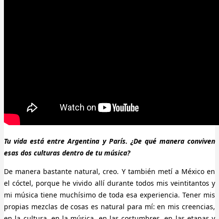
Tu vida está entre Argentina y París. ¿De qué manera conviven
esas dos culturas dentro de tu música?
De manera bastante natural, creo. Y también metí a México en
el cóctel, porque he vivido allí durante todos mis veintitantos y
mi música tiene muchísimo de toda esa experiencia. Tener mis
propias mezclas de cosas es natural para mí: en mis creencias,
en la cultura, en la música, en las costumbres, en las etapas y