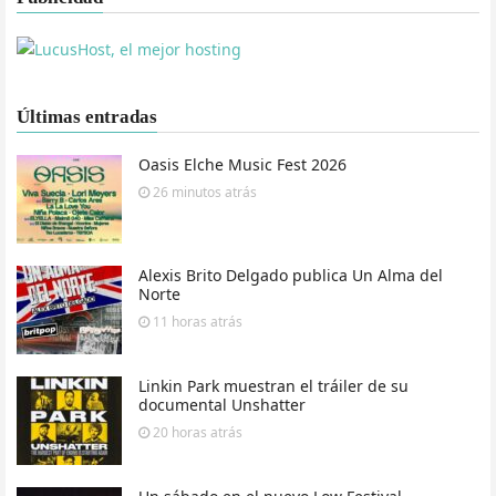
Últimas entradas
Oasis Elche Music Fest 2026
26 minutos
atrás
Alexis Brito Delgado publica Un Alma del
Norte
11 horas
atrás
Linkin Park muestran el tráiler de su
documental Unshatter
20 horas
atrás