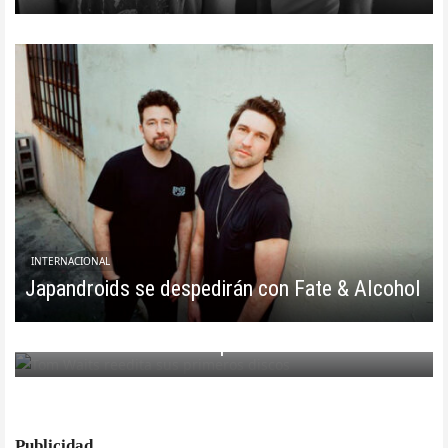
INTERNACIONAL
Japandroids se despedirán con Fate & Alcohol
INTERNACIONAL
Tom Waits reedita sus primeros discos
Publicidad