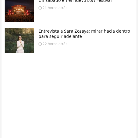
Un sábado en el nuevo Low Festival
21 horas
atrás
Entrevista a Sara Zozaya: mirar hacia dentro
para seguir adelante
22 horas
atrás