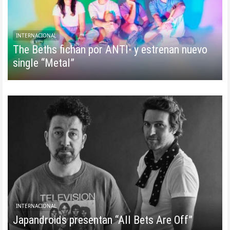
INTERNACIONAL
The Beths fichan por ANTI- y estrenan nuevo
single “Metal”
INTERNACIONAL
Japandroids presentan “All Bets Are Off”