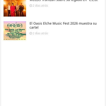
2 días
atrás
El Oasis Elche Music Fest 2026 muestra su
cartel
2 días
atrás