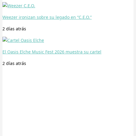
Weezer ironizan sobre su legado en “C.E.O.”
2 días
atrás
El Oasis Elche Music Fest 2026 muestra su cartel
2 días
atrás