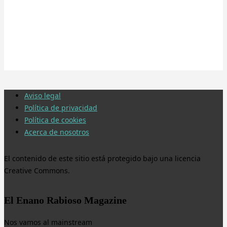
Aviso legal
Política de privacidad
Política de cookies
Acerca de nosotros
El contenido de este sitio está protegido bajo una licencia
Creative Commons.
El Enano Rabioso Magazine
Nos vamos al mainstream