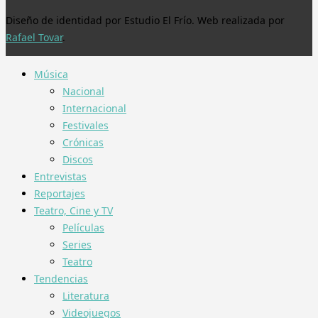
Diseño de identidad por Estudio El Frío. Web realizada por
Rafael Tovar
.
Música
Nacional
Internacional
Festivales
Crónicas
Discos
Entrevistas
Reportajes
Teatro, Cine y TV
Películas
Series
Teatro
Tendencias
Literatura
Videojuegos