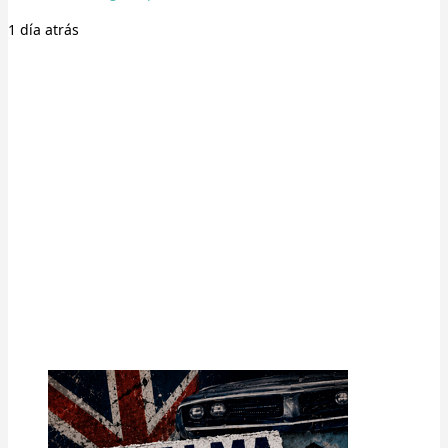
1 día
atrás