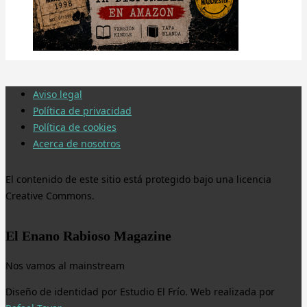
Aviso legal
Política de privacidad
Política de cookies
Acerca de nosotros
El contenido de este sitio está protegido bajo una licencia
Creative Commons.
El Enano Rabioso Magazine
Nos vamos al mainstream
Diseño de identidad por Estudio El Frío. Web realizada por