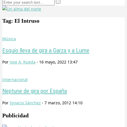
Tag: El Intruso
Música
Esquío lleva de gira a Garza y a Lume
Por
Jose A. Rueda
-
16 mayo, 2022 13:47
Internacional
Neptune de gira por España
Por
Ignacio Sánchez
-
7 marzo, 2012 14:10
Publicidad