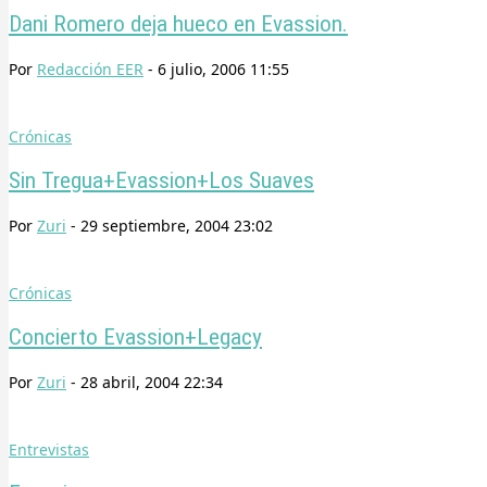
Dani Romero deja hueco en Evassion.
Por
Redacción EER
-
6 julio, 2006 11:55
Crónicas
Sin Tregua+Evassion+Los Suaves
Por
Zuri
-
29 septiembre, 2004 23:02
Crónicas
Concierto Evassion+Legacy
Por
Zuri
-
28 abril, 2004 22:34
Entrevistas