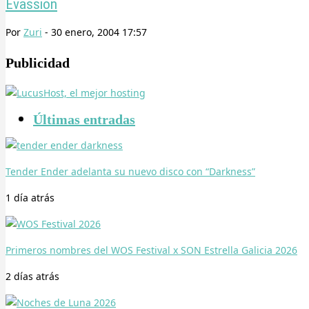
Evassion
Por
Zuri
-
30 enero, 2004 17:57
Publicidad
Últimas entradas
Tender Ender adelanta su nuevo disco con “Darkness”
1 día
atrás
Primeros nombres del WOS Festival x SON Estrella Galicia 2026
2 días
atrás