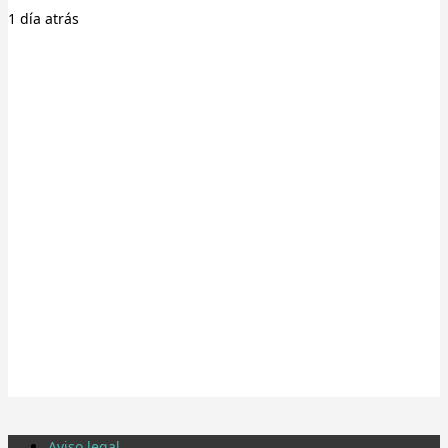
1 día
atrás
Aviso legal