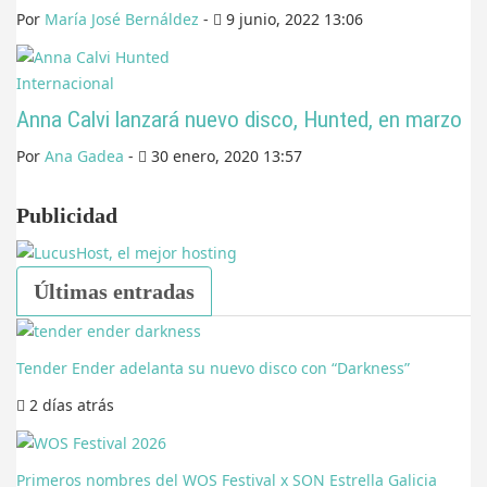
Por
María José Bernáldez
-
9 junio, 2022 13:06
Internacional
Anna Calvi lanzará nuevo disco, Hunted, en marzo
Por
Ana Gadea
-
30 enero, 2020 13:57
Publicidad
Últimas entradas
Tender Ender adelanta su nuevo disco con “Darkness”
2 días
atrás
Primeros nombres del WOS Festival x SON Estrella Galicia