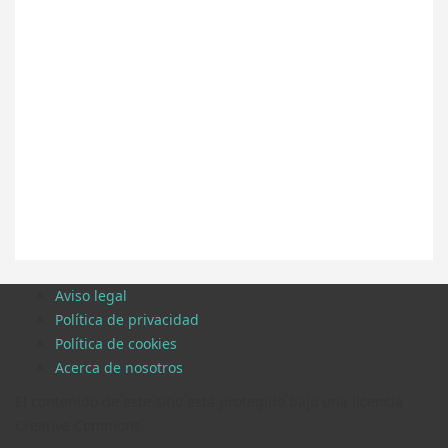
Aviso legal
Política de privacidad
Política de cookies
Acerca de nosotros
El contenido de este sitio está protegido bajo una licencia
Creative Commons.