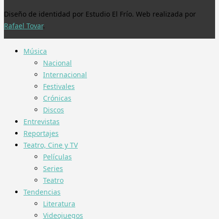
Diseño de identidad por Estudio El Frío. Web realizada por
Rafael Tovar
.
Música
Nacional
Internacional
Festivales
Crónicas
Discos
Entrevistas
Reportajes
Teatro, Cine y TV
Películas
Series
Teatro
Tendencias
Literatura
Videojuegos