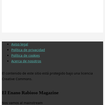
Aviso legal
Política de privacidad
Política de cookies
Acerca de nosotros
El contenido de este sitio está protegido bajo una licencia
Creative Commons.
El Enano Rabioso Magazine
Nos vamos al mainstream