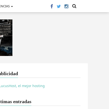
ENCIAS
blicidad
timas entradas