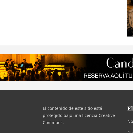
E
El contenido de este sitio está
protegido bajo una licencia Creative
No
Commons.
Di